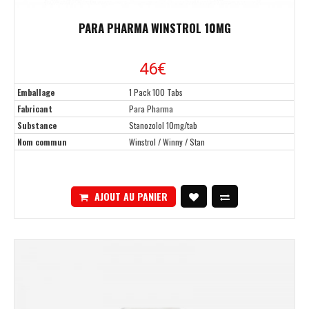
PARA PHARMA WINSTROL 10MG
46
€
Emballage
1 Pack 100 Tabs
Fabricant
Para Pharma
Substance
Stanozolol 10mg/tab
Nom commun
Winstrol / Winny / Stan
AJOUT AU PANIER