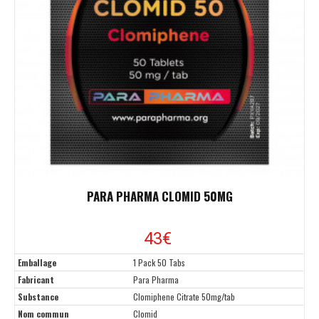
PARA PHARMA CLOMID 50MG
43
€
Emballage
1 Pack 50 Tabs
Fabricant
Para Pharma
Substance
Clomiphene Citrate 50mg/tab
Nom commun
Clomid