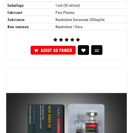
Emballage
1 vial (10 ml/vial)
Fabricant
Para Pharma
Substance
Nandrolone Dacanoate 300mg/ml
Nom commun
Nandrolone / Deca
AJOUT AU PANIER