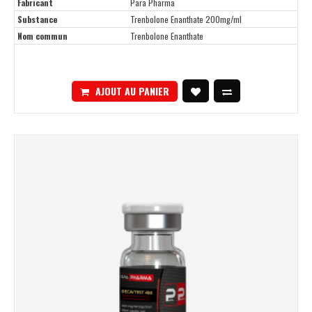
Fabricant
Para Pharma
Substance
Trenbolone Enanthate 200mg/ml
Nom commun
Trenbolone Enanthate
AJOUT AU PANIER