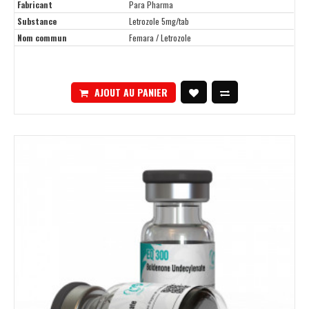
Fabricant
Para Pharma
Substance
Letrozole 5mg/tab
Nom commun
Femara / Letrozole
AJOUT AU PANIER