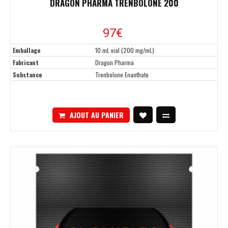
DRAGON PHARMA TRENBOLONE 200
97
€
Emballage
10 mL vial (200 mg/mL)
Fabricant
Dragon Pharma
Substance
Trenbolone Enanthate
AJOUT AU PANIER