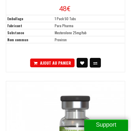
48
€
Emballage
1 Pack 50 Tabs
Fabricant
Para Pharma
Substance
Mesterolone 25mg/tab
Nom commun
Proviron
AJOUT AU PANIER
Support