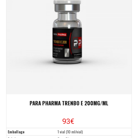
PARA PHARMA TRENBO E 200MG/ML
93
€
Emballage
1 vial (10 ml/vial)