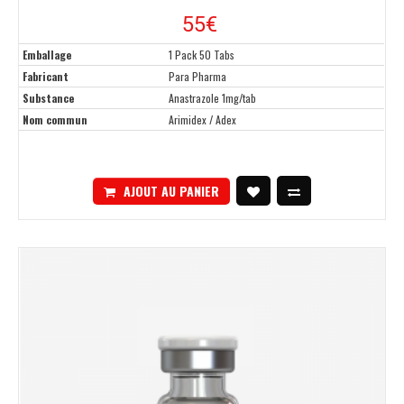
55
€
Emballage
1 Pack 50 Tabs
Fabricant
Para Pharma
Substance
Anastrazole 1mg/tab
Nom commun
Arimidex / Adex
AJOUT AU PANIER