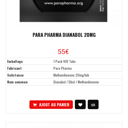
PARA PHARMA DIANABOL 20MG
55
€
Emballage
1 Pack 100 Tabs
Fabricant
Para Pharma
Substance
Methandienone 20mg/tab
Nom commun
Dianabol / Dbol / Methandienone
AJOUT AU PANIER