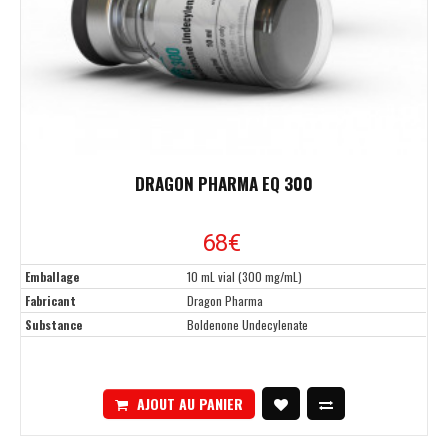
DRAGON PHARMA EQ 300
68
€
Emballage
10 mL vial (300 mg/mL)
Fabricant
Dragon Pharma
Substance
Boldenone Undecylenate
AJOUT AU PANIER