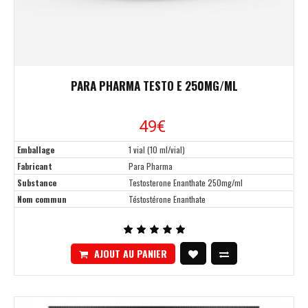
PARA PHARMA TESTO E 250MG/ML
49
€
Emballage
1 vial (10 ml/vial)
Fabricant
Para Pharma
Substance
Testosterone Enanthate 250mg/ml
Nom commun
Téstostérone Enanthate
AJOUT AU PANIER