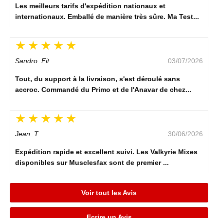
Les meilleurs tarifs d'expédition nationaux et
internationaux. Emballé de manière très sûre. Ma Test...
Sandro_Fit
03/07/2026
Tout, du support à la livraison, s'est déroulé sans
accroc. Commandé du Primo et de l'Anavar de chez...
Jean_T
30/06/2026
Expédition rapide et excellent suivi. Les Valkyrie Mixes
disponibles sur Musclesfax sont de premier ...
Voir tout les Avis
Ecrire un Avis