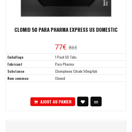
CLOMID 50 PARA PHARMA EXPRESS US DOMESTIC
77€
86€
Emballage
1 Pack 50 Tabs
Fabricant
Para Pharma
Substance
Clomiphene Citrate 50mg/tab
Nom commun
Clomid
AJOUT AU PANIER