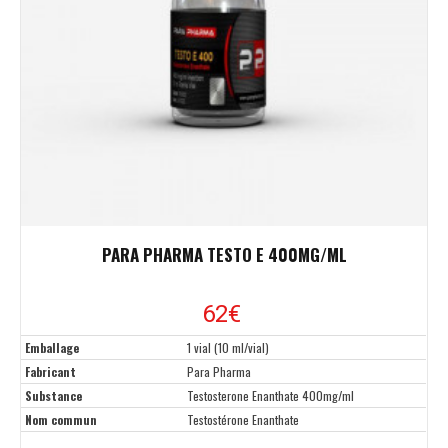
PARA PHARMA TESTO E 400MG/ML
62€
Emballage
1 vial (10 ml/vial)
Fabricant
Para Pharma
Substance
Testosterone Enanthate 400mg/ml
Nom commun
Testostérone Enanthate