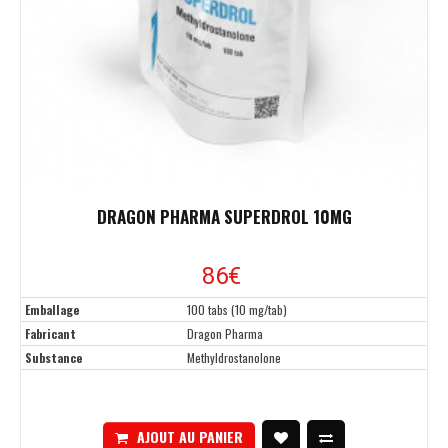
DRAGON PHARMA SUPERDROL 10MG
86€
Emballage
100 tabs (10 mg/tab)
Fabricant
Dragon Pharma
Substance
Methyldrostanolone
AJOUT AU PANIER