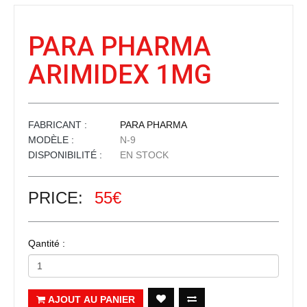
PARA PHARMA
ARIMIDEX 1MG
FABRICANT :
PARA PHARMA
MODÈLE :
N-9
DISPONIBILITÉ :
EN STOCK
PRICE:
55€
Qantité :
AJOUT AU PANIER