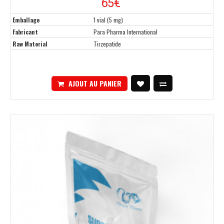
65€
Emballage
1 vial (5 mg)
Fabricant
Para Pharma International
Raw Material
Tirzepatide
AJOUT AU PANIER