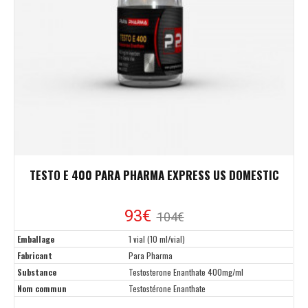
TESTO E 400 PARA PHARMA EXPRESS US DOMESTIC
93€
104€
Emballage
1 vial (10 ml/vial)
Fabricant
Para Pharma
Substance
Testosterone Enanthate 400mg/ml
Nom commun
Testostérone Enanthate