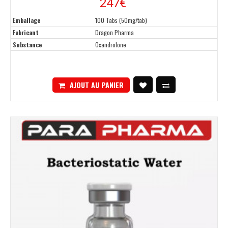
247€
Emballage
100 Tabs (50mg/tab)
Fabricant
Dragon Pharma
Substance
Oxandrolone
AJOUT AU PANIER