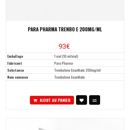
PARA PHARMA TRENBO E 200MG/ML
93€
Emballage
1 vial (10 ml/vial)
Fabricant
Para Pharma
Substance
Trenbolone Enanthate 200mg/ml
Nom commun
Trenbolone Enanthate
AJOUT AU PANIER