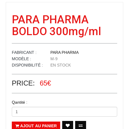
PARA PHARMA
BOLDO 300mg/ml
FABRICANT :
PARA PHARMA
MODÈLE :
M-9
DISPONIBILITÉ :
EN STOCK
PRICE:
65€
Qantité :
AJOUT AU PANIER