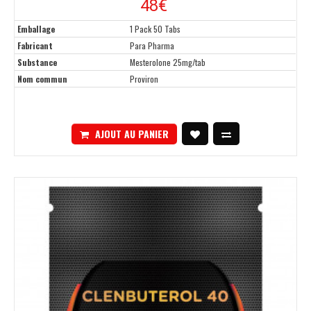
48
€
Emballage
1 Pack 50 Tabs
Fabricant
Para Pharma
Substance
Mesterolone 25mg/tab
Nom commun
Proviron
AJOUT AU PANIER