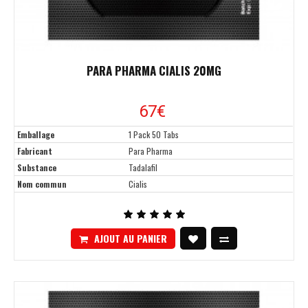
PARA PHARMA CIALIS 20MG
67
€
Emballage
1 Pack 50 Tabs
Fabricant
Para Pharma
Substance
Tadalafil
Nom commun
Cialis
AJOUT AU PANIER