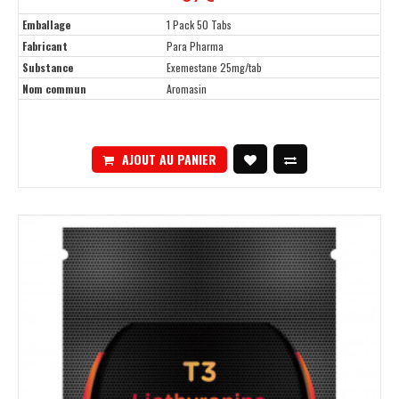
Emballage
1 Pack 50 Tabs
Fabricant
Para Pharma
Substance
Exemestane 25mg/tab
Nom commun
Aromasin
AJOUT AU PANIER