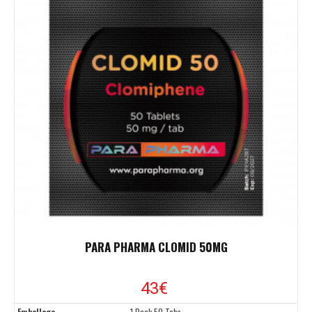
PARA PHARMA CLOMID 50MG
43
€
Emballage
1 Pack 50 Tabs