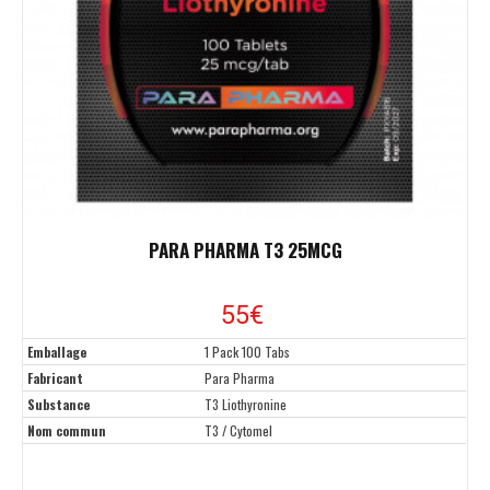
PARA PHARMA T3 25MCG
55
€
Emballage
1 Pack 100 Tabs
Fabricant
Para Pharma
Substance
T3 Liothyronine
Nom commun
T3 / Cytomel