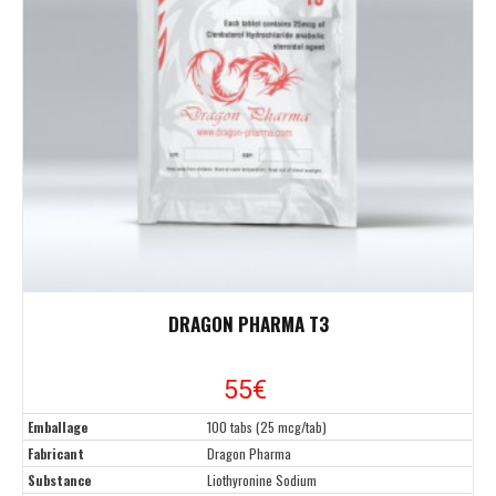
DRAGON PHARMA T3
55
€
Emballage
100 tabs (25 mcg/tab)
Fabricant
Dragon Pharma
Substance
Liothyronine Sodium