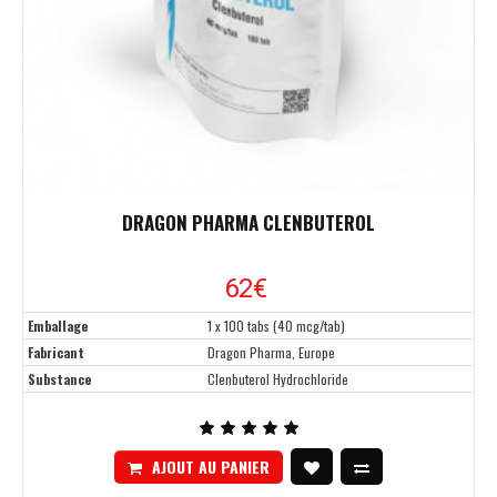
DRAGON PHARMA CLENBUTEROL
62
€
Emballage
1 x 100 tabs (40 mcg/tab)
Fabricant
Dragon Pharma, Europe
Substance
Clenbuterol Hydrochloride
AJOUT AU PANIER