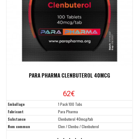
PARA PHARMA CLENBUTEROL 40MCG
62
€
Emballage
1 Pack 100 Tabs
Fabricant
Para Pharma
Substance
Clenbuterol 40mcg/tab
Nom commun
Clen / Clenbu / Clenbuterol