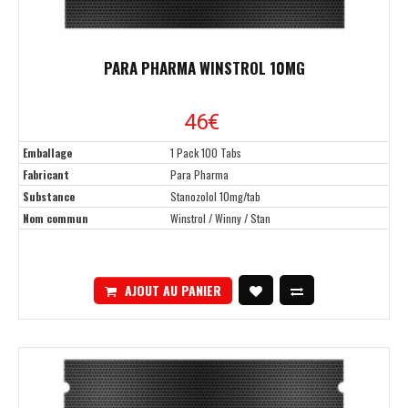
PARA PHARMA WINSTROL 10MG
46
€
Emballage
1 Pack 100 Tabs
Fabricant
Para Pharma
Substance
Stanozolol 10mg/tab
Nom commun
Winstrol / Winny / Stan
AJOUT AU PANIER