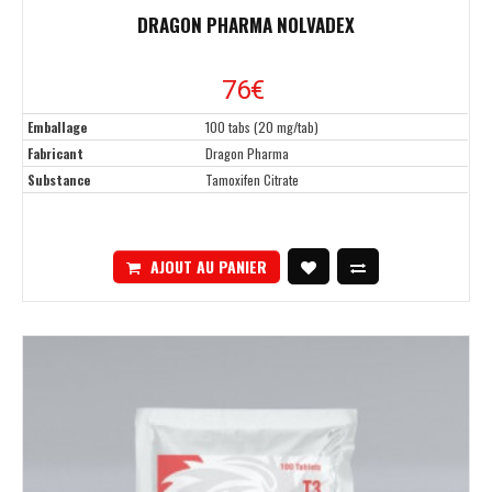
DRAGON PHARMA NOLVADEX
76
€
Emballage
100 tabs (20 mg/tab)
Fabricant
Dragon Pharma
Substance
Tamoxifen Citrate
AJOUT AU PANIER