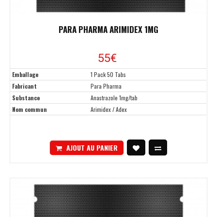
PARA PHARMA ARIMIDEX 1MG
55
€
Emballage
1 Pack 50 Tabs
Fabricant
Para Pharma
Substance
Anastrazole 1mg/tab
Nom commun
Arimidex / Adex
AJOUT AU PANIER