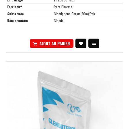
Fabricant
Para Pharma
Substance
Clomiphene Citrate 50mg/tab
Nom commun
Clomid
AJOUT AU PANIER