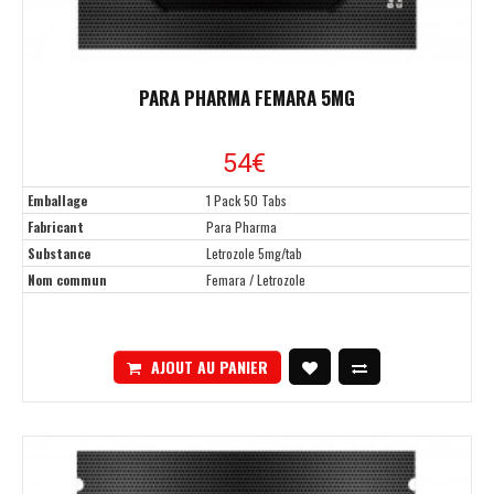
PARA PHARMA FEMARA 5MG
54
€
Emballage
1 Pack 50 Tabs
Fabricant
Para Pharma
Substance
Letrozole 5mg/tab
Nom commun
Femara / Letrozole
AJOUT AU PANIER