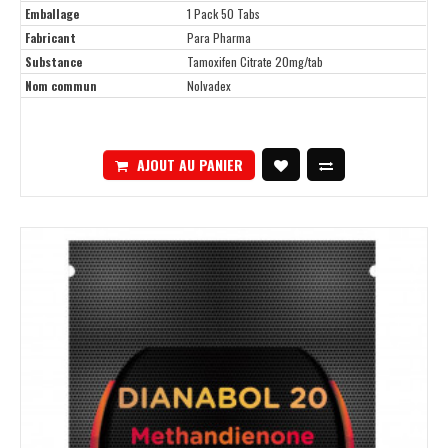
Emballage
1 Pack 50 Tabs
Fabricant
Para Pharma
Substance
Tamoxifen Citrate 20mg/tab
Nom commun
Nolvadex
AJOUT AU PANIER