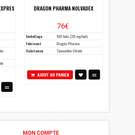
EXPRES
DRAGON PHARMA NOLVADEX
76€
Emballage
100 tabs (20 mg/tab)
Fabricant
Dragon Pharma
ate
Substance
Tamoxifen Citrate
ate
AJOUT AU PANIER
MON COMPTE