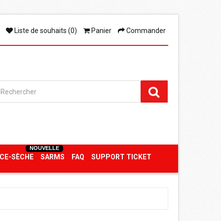
Liste de souhaits (0)
Panier
Commander
NOUVELLE
CE-SÈCHE
SARMS
FAQ
SUPPORT TICKET