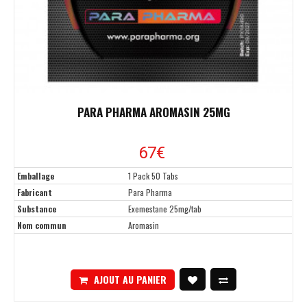
PARA PHARMA AROMASIN 25MG
67
€
Emballage
1 Pack 50 Tabs
Fabricant
Para Pharma
Substance
Exemestane 25mg/tab
Nom commun
Aromasin
AJOUT AU PANIER