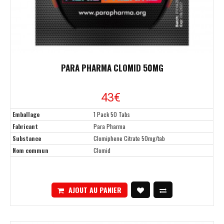
PARA PHARMA CLOMID 50MG
43
€
Emballage
1 Pack 50 Tabs
Fabricant
Para Pharma
Substance
Clomiphene Citrate 50mg/tab
Nom commun
Clomid
AJOUT AU PANIER