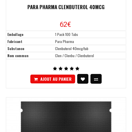
PARA PHARMA CLENBUTEROL 40MCG
62
€
Emballage
1 Pack 100 Tabs
Fabricant
Para Pharma
Substance
Clenbuterol 40mcg/tab
Nom commun
Clen / Clenbu / Clenbuterol
AJOUT AU PANIER