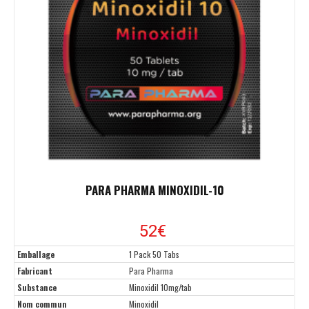
PARA PHARMA MINOXIDIL-10
52
€
Emballage
1 Pack 50 Tabs
Fabricant
Para Pharma
Substance
Minoxidil 10mg/tab
Nom commun
Minoxidil