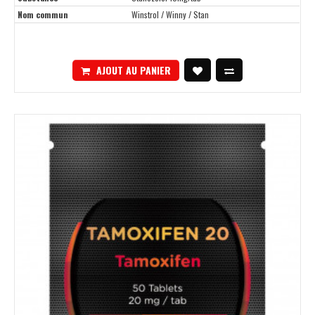
Nom commun
Winstrol / Winny / Stan
AJOUT AU PANIER