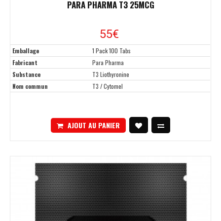
PARA PHARMA T3 25MCG
55
€
Emballage
1 Pack 100 Tabs
Fabricant
Para Pharma
Substance
T3 Liothyronine
Nom commun
T3 / Cytomel
AJOUT AU PANIER