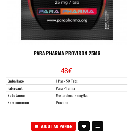
PARA PHARMA PROVIRON 25MG
48
€
Emballage
1 Pack 50 Tabs
Fabricant
Para Pharma
Substance
Mesterolone 25mg/tab
Nom commun
Proviron
AJOUT AU PANIER