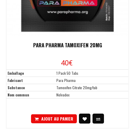
PARA PHARMA TAMOXIFEN 20MG
40
€
Emballage
1 Pack 50 Tabs
Fabricant
Para Pharma
Substance
Tamoxifen Citrate 20mg/tab
Nom commun
Nolvadex
AJOUT AU PANIER