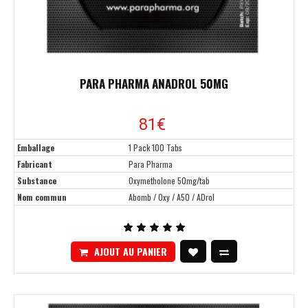
PARA PHARMA ANADROL 50MG
81
€
Emballage
1 Pack 100 Tabs
Fabricant
Para Pharma
Substance
Oxymetholone 50mg/tab
Nom commun
Abomb / Oxy / A50 / ADrol
AJOUT AU PANIER