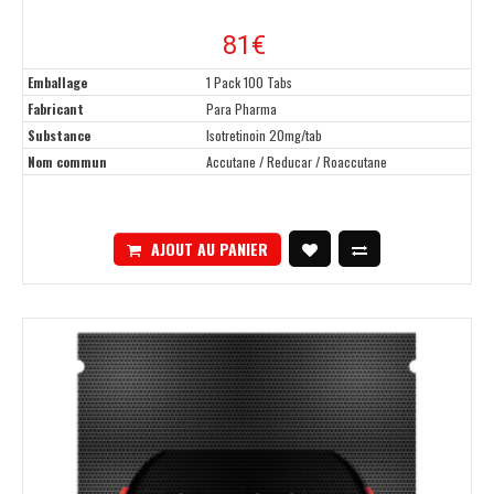
81
€
Emballage
1 Pack 100 Tabs
Fabricant
Para Pharma
Substance
Isotretinoin 20mg/tab
Nom commun
Accutane / Reducar / Roaccutane
AJOUT AU PANIER