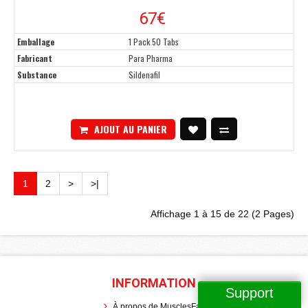
67
€
Emballage
1 Pack 50 Tabs
Fabricant
Para Pharma
Substance
Sildenafil
AJOUT AU PANIER
1
2
>
>|
Affichage 1 à 15 de 22 (2 Pages)
INFORMATION
Support
À propos de MusclesFax