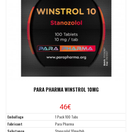
PARA PHARMA WINSTROL 10MG
46
€
Emballage
1 Pack 100 Tabs
Fabricant
Para Pharma
Substance
Stanozolol 10mg/tab