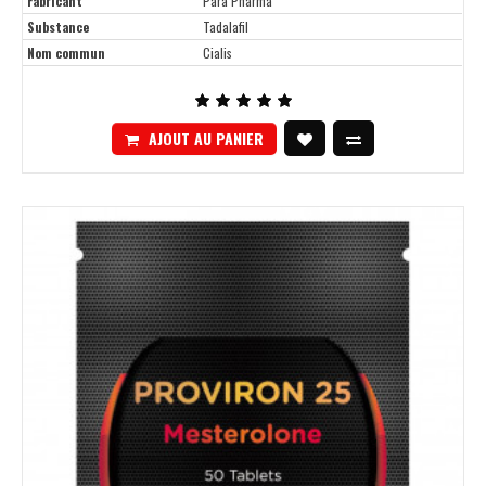
Fabricant
Para Pharma
Substance
Tadalafil
Nom commun
Cialis
AJOUT AU PANIER