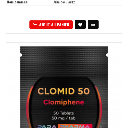
Nom commun
Arimidex / Adex
AJOUT AU PANIER