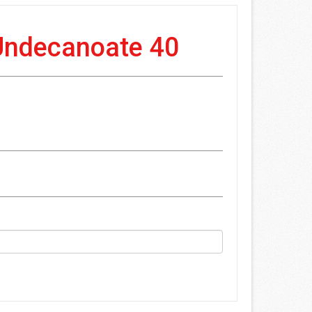
 Undecanoate 40