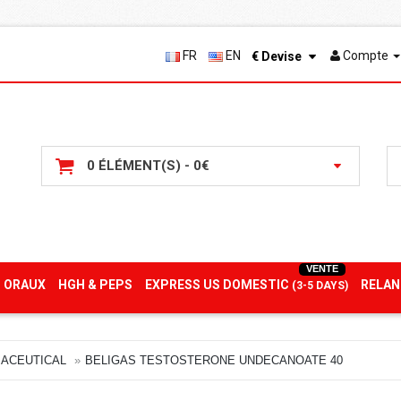
FR
EN
Compte
€
Devise
0 ÉLÉMENT(S) - 0€
VENTE
 ORAUX
HGH & PEPS
EXPRESS US DOMESTIC
RELAN
(3-5 DAYS)
ACEUTICAL
BELIGAS TESTOSTERONE UNDECANOATE 40