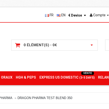
FR
EN
Compte
€
Devise
0 ÉLÉMENT(S) - 0€
VENTE
 ORAUX
HGH & PEPS
EXPRESS US DOMESTIC
RELAN
(3-5 DAYS)
PHARMA
DRAGON PHARMA TEST BLEND 350