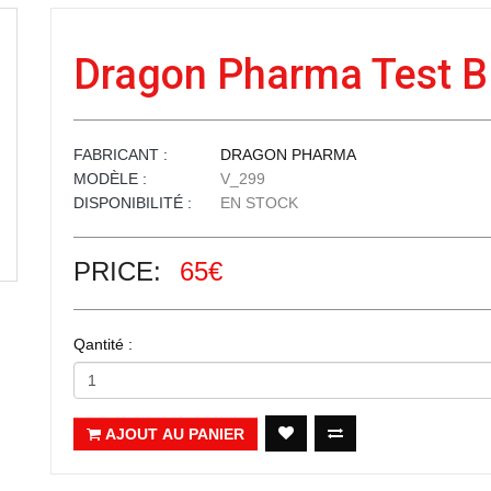
Dragon Pharma Test B
FABRICANT :
DRAGON PHARMA
MODÈLE :
V_299
DISPONIBILITÉ :
EN STOCK
PRICE:
65€
Qantité :
AJOUT AU PANIER