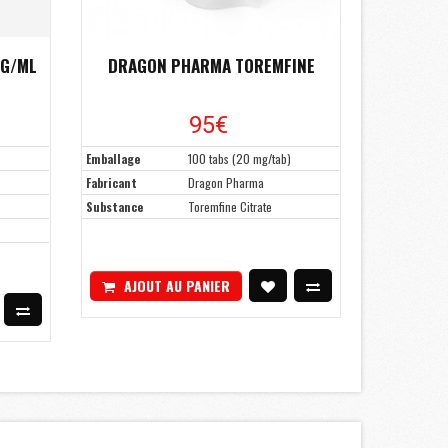
MG/ML
DRAGON PHARMA TOREMFINE
95€
Emballage
100 tabs (20 mg/tab)
Fabricant
Dragon Pharma
Substance
Toremfine Citrate
AJOUT AU PANIER