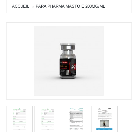
ACCUEIL
PARA PHARMA MASTO E 200MG/ML