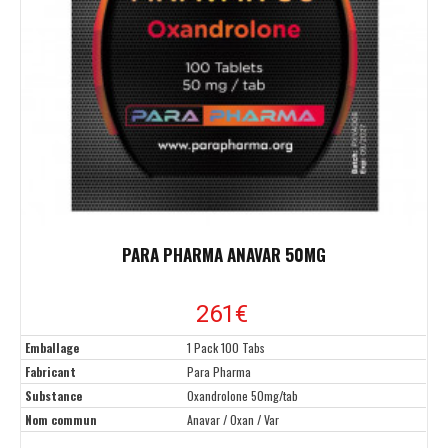
PARA PHARMA ANAVAR 50MG
261€
Emballage
1 Pack 100 Tabs
Fabricant
Para Pharma
Substance
Oxandrolone 50mg/tab
Nom commun
Anavar / Oxan / Var