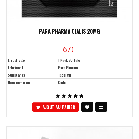
PARA PHARMA CIALIS 20MG
67€
Emballage
1 Pack 50 Tabs
Fabricant
Para Pharma
Substance
Tadalafil
Nom commun
Cialis
AJOUT AU PANIER