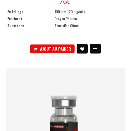
76€
Emballage
100 tabs (20 mg/tab)
Fabricant
Dragon Pharma
Substance
Tamoxifen Citrate
AJOUT AU PANIER