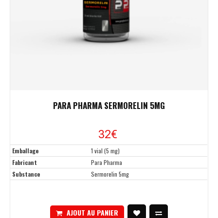
PARA PHARMA SERMORELIN 5MG
32€
Emballage
1 vial (5 mg)
Fabricant
Para Pharma
Substance
Sermorelin 5mg
AJOUT AU PANIER