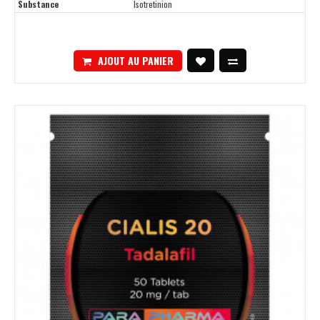
Substance
Isotretinion
AJOUT AU PANIER