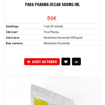
PARA PHARMA DECAN 500MG/ML
86€
Emballage
1 vial (10 ml/vial)
Fabricant
Para Pharma
Substance
Nandrolone Decanoate 500mg/ml
Nom commun
Nandrolone Decanoate
AJOUT AU PANIER