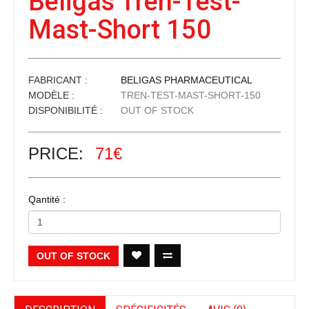
Beligas Tren-Test-
Mast-Short 150
FABRICANT :
BELIGAS PHARMACEUTICAL
MODÈLE :
TREN-TEST-MAST-SHORT-150
DISPONIBILITÉ :
OUT OF STOCK
PRICE:
71€
Qantité :
OUT OF STOCK