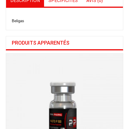
DESCRIPTION
SPÉCIFICITÉS
AVIS (0)
Beligas
PRODUITS APPARENTÉS