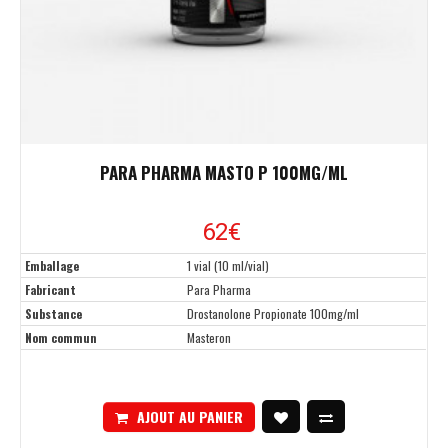
PARA PHARMA MASTO P 100MG/ML
62€
Emballage
1 vial (10 ml/vial)
Fabricant
Para Pharma
Substance
Drostanolone Propionate 100mg/ml
Nom commun
Masteron
AJOUT AU PANIER