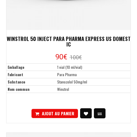
WINSTROL 50 INJECT PARA PHARMA EXPRESS US DOMEST
IC
90€
100€
Emballage
1 vial (10 ml/vial)
Fabricant
Para Pharma
Substance
Stanozolol 50mg/ml
Nom commun
Winstrol
AJOUT AU PANIER