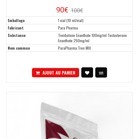
90€
100€
Emballage
1 vial (10 ml/vial)
Fabricant
Para Pharma
Substance
Trenbolone Enanthate 100mg/ml Testosterone
Enanthate 250mg/ml
Nom commun
ParaPharma Tren MIX
AJOUT AU PANIER