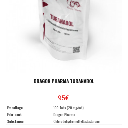
DRAGON PHARMA TURANABOL
95€
Emballage
100 Tabs (20 mg/tab)
Fabricant
Dragon Pharma
Substance
Chlorodehydromethyltestosterone