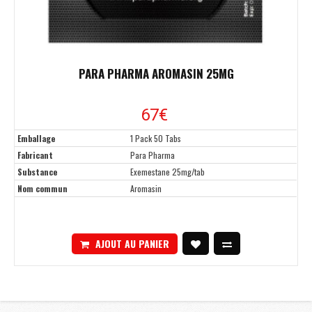
PARA PHARMA AROMASIN 25MG
67€
Emballage
1 Pack 50 Tabs
Fabricant
Para Pharma
Substance
Exemestane 25mg/tab
Nom commun
Aromasin
AJOUT AU PANIER