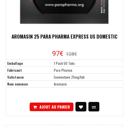
AROMASIN 25 PARA PHARMA EXPRESS US DOMESTIC
97€
108€
Emballage
1 Pack 50 Tabs
Fabricant
Para Pharma
Substance
Exemestane 25mg/tab
Nom commun
Aromasin
AJOUT AU PANIER