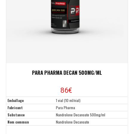
PARA PHARMA DECAN 500MG/ML
86€
Emballage
1 vial (10 ml/vial)
Fabricant
Para Pharma
Substance
Nandrolone Decanoate 500mg/ml
Nom commun
Nandrolone Decanoate