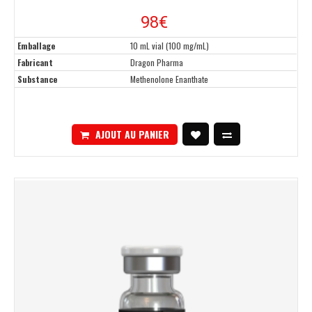
98€
Emballage
10 mL vial (100 mg/mL)
Fabricant
Dragon Pharma
Substance
Methenolone Enanthate
AJOUT AU PANIER