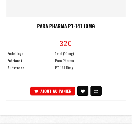
PARA PHARMA PT-141 10MG
32€
Emballage
1 vial (10 mg)
Fabricant
Para Pharma
Substance
PT-141 10mg
AJOUT AU PANIER