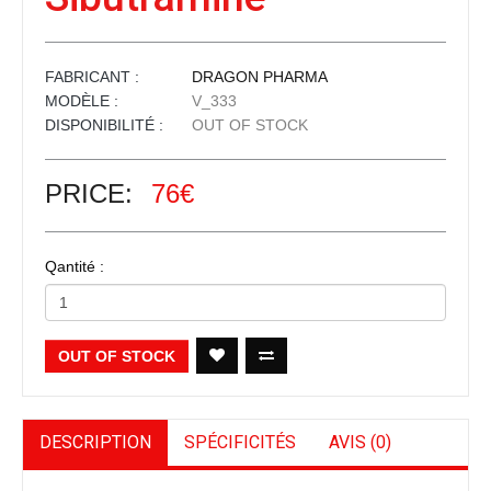
FABRICANT :
DRAGON PHARMA
MODÈLE :
V_333
DISPONIBILITÉ :
OUT OF STOCK
PRICE:
76€
Qantité :
OUT OF STOCK
DESCRIPTION
SPÉCIFICITÉS
AVIS (0)