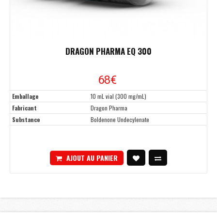
DRAGON PHARMA EQ 300
68€
Emballage
10 mL vial (300 mg/mL)
Fabricant
Dragon Pharma
Substance
Boldenone Undecylenate
AJOUT AU PANIER