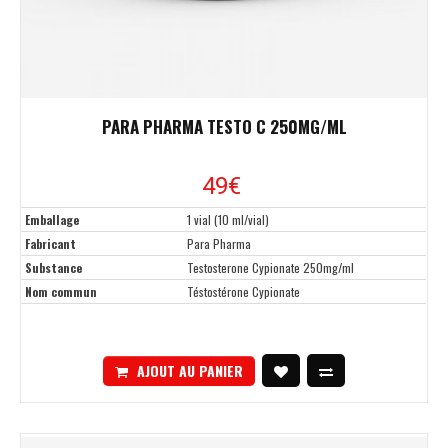
PARA PHARMA TESTO C 250MG/ML
49€
Emballage
1 vial (10 ml/vial)
Fabricant
Para Pharma
Substance
Testosterone Cypionate 250mg/ml
Nom commun
Téstostérone Cypionate
AJOUT AU PANIER