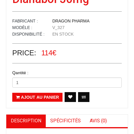
FABRICANT :
DRAGON PHARMA
MODÈLE :
V_327
DISPONIBILITÉ :
EN STOCK
PRICE:
114€
Qantité :
AJOUT AU PANIER
DESCRIPTION
SPÉCIFICITÉS
AVIS (0)