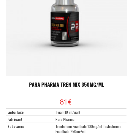
PARA PHARMA TREN MIX 350MG/ML
81€
Emballage
1 vial (10 ml/vial)
Fabricant
Para Pharma
Substance
Trenbolone Enanthate 100mg/ml Testosterone
Enanthate 250mg/ml