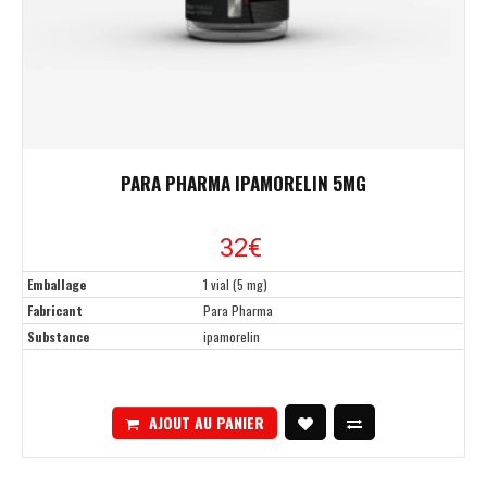
PARA PHARMA IPAMORELIN 5MG
32€
Emballage
1 vial (5 mg)
Fabricant
Para Pharma
Substance
ipamorelin
AJOUT AU PANIER