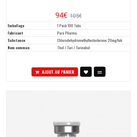
94€
105€
Emballage
1 Pack 100 Tabs
Fabricant
Para Pharma
Substance
Chlorodehydromethyltestosterone 20mg/tab
Nom commun
Tbol / Turi / Turinabol
AJOUT AU PANIER