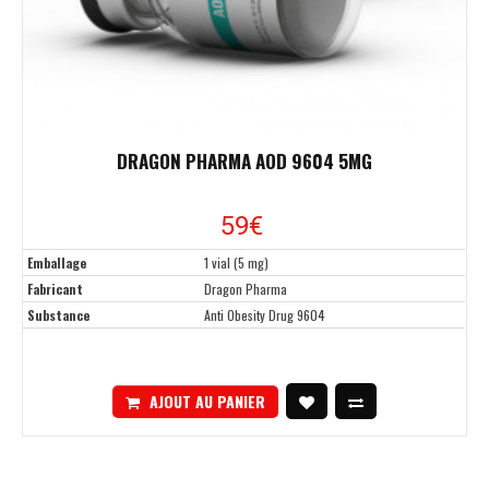
DRAGON PHARMA AOD 9604 5MG
59€
Emballage
1 vial (5 mg)
Fabricant
Dragon Pharma
Substance
Anti Obesity Drug 9604
AJOUT AU PANIER