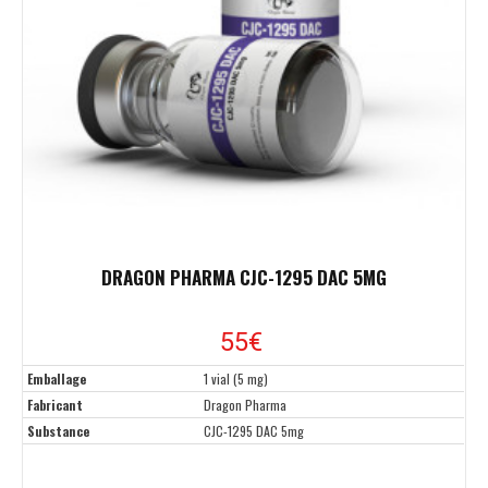
DRAGON PHARMA CJC-1295 DAC 5MG
55€
Emballage
1 vial (5 mg)
Fabricant
Dragon Pharma
Substance
CJC-1295 DAC 5mg