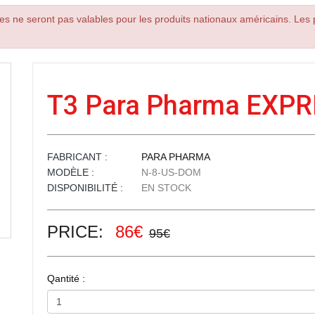
es ne seront pas valables pour les produits nationaux américains. Les p
T3 Para Pharma EXP
FABRICANT :
PARA PHARMA
MODÈLE :
N-8-US-DOM
DISPONIBILITÉ :
EN STOCK
PRICE:
86€
95€
Qantité :