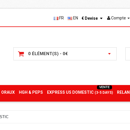
FR
EN
Compte
€
Devise
0 ÉLÉMENT(S) - 0€
VENTE
 ORAUX
HGH & PEPS
EXPRESS US DOMESTIC
RELAN
(3-5 DAYS)
STIC