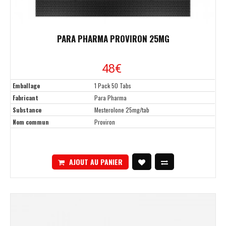
PARA PHARMA PROVIRON 25MG
48€
Emballage
1 Pack 50 Tabs
Fabricant
Para Pharma
Substance
Mesterolone 25mg/tab
Nom commun
Proviron
AJOUT AU PANIER