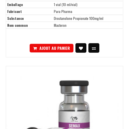
Emballage
1 vial (10 ml/vial)
Fabricant
Para Pharma
Substance
Drostanolone Propionate 100mg/ml
Nom commun
Masteron
AJOUT AU PANIER