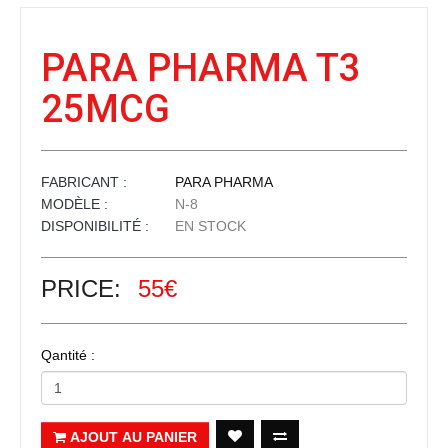
PARA PHARMA T3
25MCG
FABRICANT :
PARA PHARMA
MODÈLE :
N-8
DISPONIBILITÉ :
EN STOCK
PRICE:
55€
Qantité :
AJOUT AU PANIER