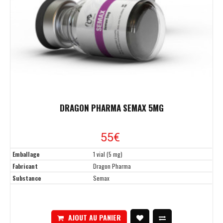
DRAGON PHARMA SEMAX 5MG
55€
Emballage
1 vial (5 mg)
Fabricant
Dragon Pharma
Substance
Semax
AJOUT AU PANIER