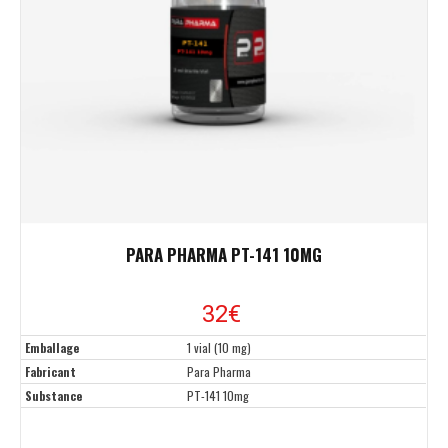
PARA PHARMA PT-141 10MG
32€
Emballage
1 vial (10 mg)
Fabricant
Para Pharma
Substance
PT-141 10mg