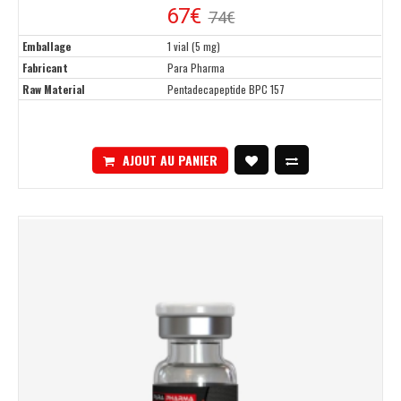
67€
74€
Emballage
1 vial (5 mg)
Fabricant
Para Pharma
Raw Material
Pentadecapeptide BPC 157
AJOUT AU PANIER