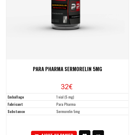
PARA PHARMA SERMORELIN 5MG
32€
Emballage
1 vial (5 mg)
Fabricant
Para Pharma
Substance
Sermorelin 5mg