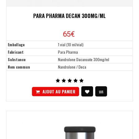
PARA PHARMA DECAN 300MG/ML
65€
Emballage
1 vial (10 ml/vial)
Fabricant
Para Pharma
Substance
Nandrolone Dacanoate 300mg/ml
Nom commun
Nandrolone / Deca
AJOUT AU PANIER