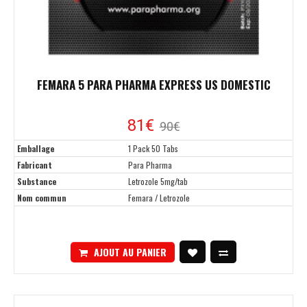
FEMARA 5 PARA PHARMA EXPRESS US DOMESTIC
81€
90€
Emballage
1 Pack 50 Tabs
Fabricant
Para Pharma
Substance
Letrozole 5mg/tab
Nom commun
Femara / Letrozole
AJOUT AU PANIER