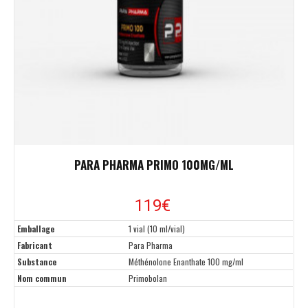
PARA PHARMA PRIMO 100MG/ML
119€
Emballage
1 vial (10 ml/vial)
Fabricant
Para Pharma
Substance
Méthénolone Enanthate 100 mg/ml
Nom commun
Primobolan