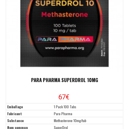
PARA PHARMA SUPERDROL 10MG
67€
Emballage
1 Pack 100 Tabs
Fabricant
Para Pharma
Substance
Methasterone 10mg/tab
Nom commun
SuperDrol