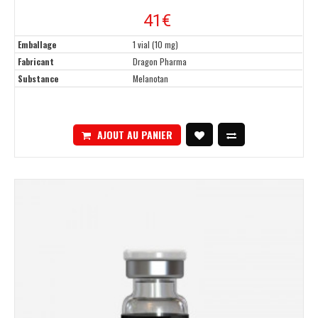
41€
Emballage
1 vial (10 mg)
Fabricant
Dragon Pharma
Substance
Melanotan
AJOUT AU PANIER