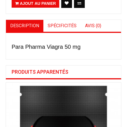
AJOUT AU PANIER
DESCRIPTION
SPÉCIFICITÉS
AVIS (0)
Para Pharma Viagra 50 mg
PRODUITS APPARENTÉS