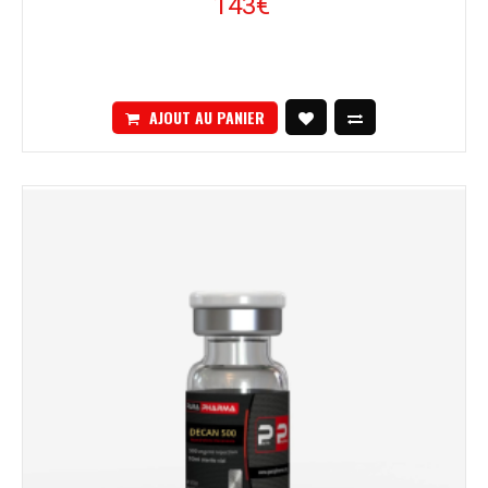
143€
AJOUT AU PANIER