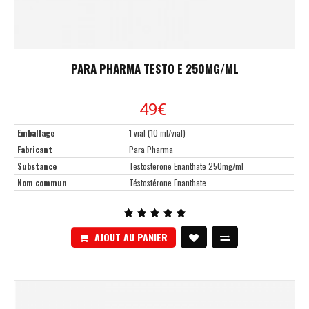
PARA PHARMA TESTO E 250MG/ML
49€
Emballage
1 vial (10 ml/vial)
Fabricant
Para Pharma
Substance
Testosterone Enanthate 250mg/ml
Nom commun
Téstostérone Enanthate
AJOUT AU PANIER