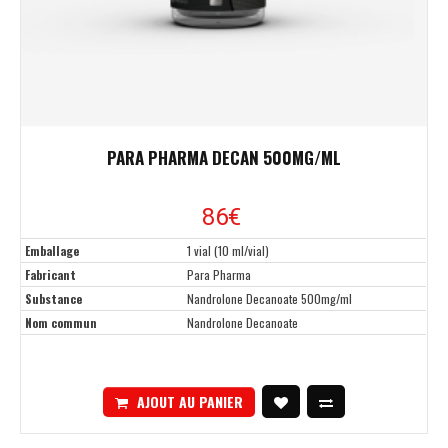
PARA PHARMA DECAN 500MG/ML
86€
Emballage
1 vial (10 ml/vial)
Fabricant
Para Pharma
Substance
Nandrolone Decanoate 500mg/ml
Nom commun
Nandrolone Decanoate
AJOUT AU PANIER