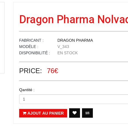
Dragon Pharma Nolva
FABRICANT :
DRAGON PHARMA
MODÈLE :
V_343
DISPONIBILITÉ :
EN STOCK
PRICE:
76€
Qantité :
AJOUT AU PANIER