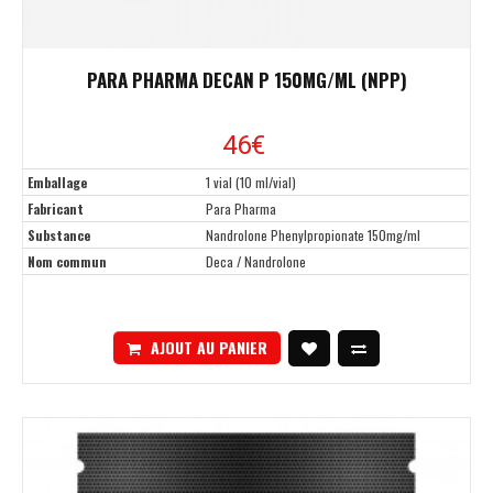
PARA PHARMA DECAN P 150MG/ML (NPP)
46€
Emballage
1 vial (10 ml/vial)
Fabricant
Para Pharma
Substance
Nandrolone Phenylpropionate 150mg/ml
Nom commun
Deca / Nandrolone
AJOUT AU PANIER