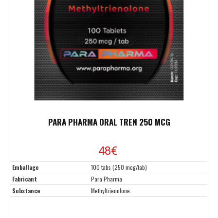
PARA PHARMA ORAL TREN 250 MCG
48€
Emballage
100 tabs (250 mcg/tab)
Fabricant
Para Pharma
Substance
Methyltrienolone