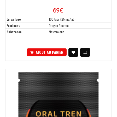
69€
Emballage
100 tabs (25 mg/tab)
Fabricant
Dragon Pharma
Substance
Mesterolone
AJOUT AU PANIER