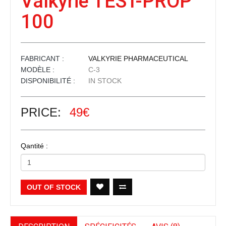
Valkyrie TEST-PROP
100
FABRICANT :
VALKYRIE PHARMACEUTICAL
MODÈLE :
C-3
DISPONIBILITÉ :
IN STOCK
PRICE:
49€
Qantité :
OUT OF STOCK