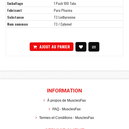
Emballage
1 Pack 100 Tabs
Fabricant
Para Pharma
Substance
T3 Liothyronine
Nom commun
T3 / Cytomel
AJOUT AU PANIER
INFORMATION
À propos de MusclesFax
FAQ - MusclesFax
Termes et Conditions - MusclesFax