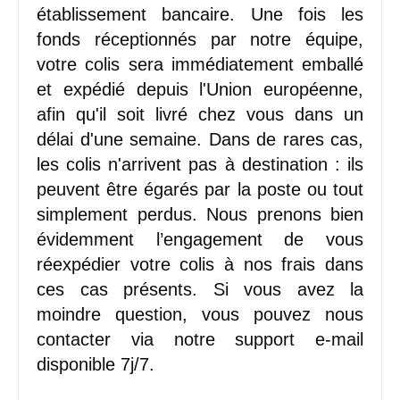
établissement bancaire. Une fois les
fonds réceptionnés par notre équipe,
votre colis sera immédiatement emballé
et expédié depuis l'Union européenne,
afin qu'il soit livré chez vous dans un
délai d'une semaine. Dans de rares cas,
les colis n'arrivent pas à destination : ils
peuvent être égarés par la poste ou tout
simplement perdus. Nous prenons bien
évidemment l’engagement de vous
réexpédier votre colis à nos frais dans
ces cas présents. Si vous avez la
moindre question, vous pouvez nous
contacter via notre support e-mail
disponible 7j/7.