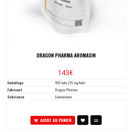
DRAGON PHARMA AROMASIN
143€
Emballage
100 tabs (25 mg/tab)
Fabricant
Dragon Pharma
Substance
Exemestane
AJOUT AU PANIER