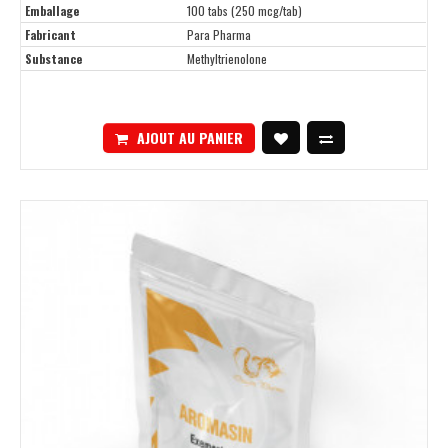
Emballage
100 tabs (250 mcg/tab)
Fabricant
Para Pharma
Substance
Methyltrienolone
AJOUT AU PANIER