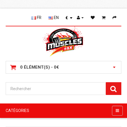
FR
EN
€
0 ÉLÉMENT(S) - 0€
CATÉGORIES