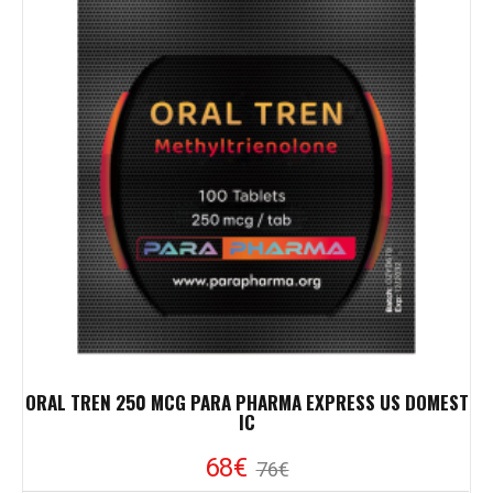
ORAL TREN 250 MCG PARA PHARMA EXPRESS US DOMEST
IC
68€
76€