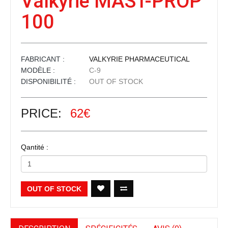
Valkyrie MAST-PROP
100
FABRICANT :
VALKYRIE PHARMACEUTICAL
MODÈLE :
C-9
DISPONIBILITÉ :
OUT OF STOCK
PRICE:
62€
Qantité :
OUT OF STOCK