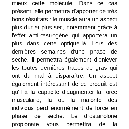
mieux cette molécule. Dans ce cas
présent, elle permettra d'apporter de très
bons résultats : le muscle aura un aspect
plus dur et plus sec, notamment grâce à
l'effet anti-œstrogène qui apportera un
plus dans cette optique-là. Lors des
dernières semaines d'une phase de
sèche, il permettra également d'enlever
les toutes dernières traces de gras qui
ont du mal à disparaître. Un aspect
également intéressant de ce produit est
qu'il a la capacité d'augmenter la force
musculaire, là où la majorité des
individus perd énormément de force en
phase de sèche. Le drostanolone
propionate vous permettra de la