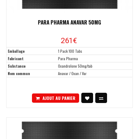
PARA PHARMA ANAVAR 50MG
261€
Emballage
1 Pack 100 Tabs
Fabricant
Para Pharma
Substance
Oxandrolone 50mg/tab
Nom commun
Anavar / Oxan / Var
AJOUT AU PANIER