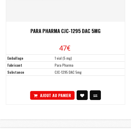
PARA PHARMA CJC-1295 DAC 5MG
47€
Emballage
1 vial (5 mg)
Fabricant
Para Pharma
Substance
CJC-1295 DAC 5mg
AJOUT AU PANIER