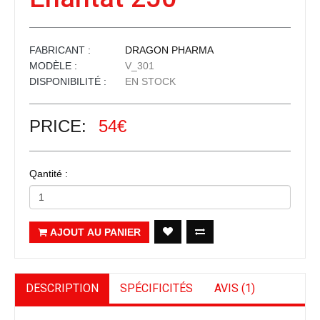
FABRICANT :
DRAGON PHARMA
MODÈLE :
V_301
DISPONIBILITÉ :
EN STOCK
PRICE:
54€
Qantité :
AJOUT AU PANIER
DESCRIPTION
SPÉCIFICITÉS
AVIS (1)