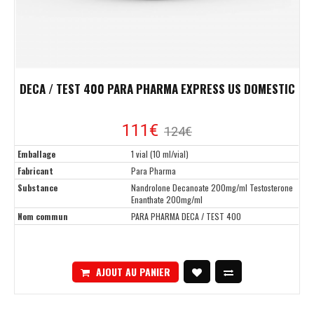
DECA / TEST 400 PARA PHARMA EXPRESS US DOMESTIC
111€
124€
Emballage
1 vial (10 ml/vial)
Fabricant
Para Pharma
Substance
Nandrolone Decanoate 200mg/ml Testosterone
Enanthate 200mg/ml
Nom commun
PARA PHARMA DECA / TEST 400
AJOUT AU PANIER