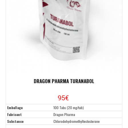
DRAGON PHARMA TURANABOL
95€
Emballage
100 Tabs (20 mg/tab)
Fabricant
Dragon Pharma
Substance
Chlorodehydromethyltestosterone