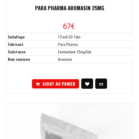
PARA PHARMA AROMASIN 25MG
67€
Emballage
1 Pack 50 Tabs
Fabricant
Para Pharma
Substance
Exemestane 25mg/tab
Nom commun
Aromasin
AJOUT AU PANIER