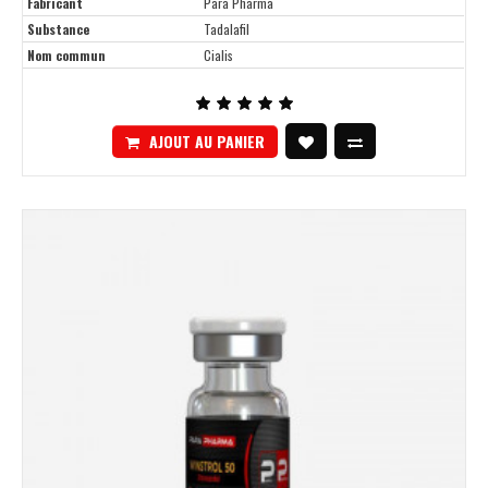
Fabricant
Para Pharma
Substance
Tadalafil
Nom commun
Cialis
AJOUT AU PANIER