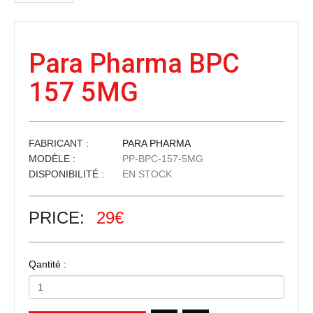
Para Pharma BPC
157 5MG
FABRICANT :
PARA PHARMA
MODÈLE :
PP-BPC-157-5MG
DISPONIBILITÉ :
EN STOCK
PRICE:
29€
Qantité :