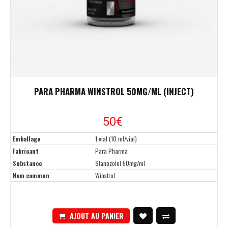
PARA PHARMA WINSTROL 50MG/ML (INJECT)
50€
Emballage
1 vial (10 ml/vial)
Fabricant
Para Pharma
Substance
Stanozolol 50mg/ml
Nom commun
Winstrol
AJOUT AU PANIER