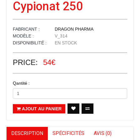
Cypionat 250
FABRICANT :
DRAGON PHARMA
MODÈLE :
V_314
DISPONIBILITÉ :
EN STOCK
PRICE:
54€
Qantité :
AJOUT AU PANIER
DESCRIPTION
SPÉCIFICITÉS
AVIS (0)