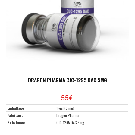
DRAGON PHARMA CJC-1295 DAC 5MG
55€
Emballage
1 vial (5 mg)
Fabricant
Dragon Pharma
Substance
CJC-1295 DAC 5mg