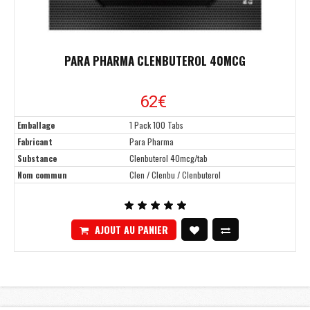
PARA PHARMA CLENBUTEROL 40MCG
62€
Emballage
1 Pack 100 Tabs
Fabricant
Para Pharma
Substance
Clenbuterol 40mcg/tab
Nom commun
Clen / Clenbu / Clenbuterol
AJOUT AU PANIER