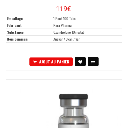
119€
Emballage
1 Pack 100 Tabs
Fabricant
Para Pharma
Substance
Oxandrolone 10mg/tab
Nom commun
Anavar / Oxan / Var
AJOUT AU PANIER