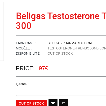
Beligas Testosterone 
300
FABRICANT :
BELIGAS PHARMACEUTICAL
MODÈLE :
TESTOSTERONE-TRENBOLONE-LON
DISPONIBILITÉ :
OUT OF STOCK
PRICE:
97€
Qantité :
OUT OF STOCK