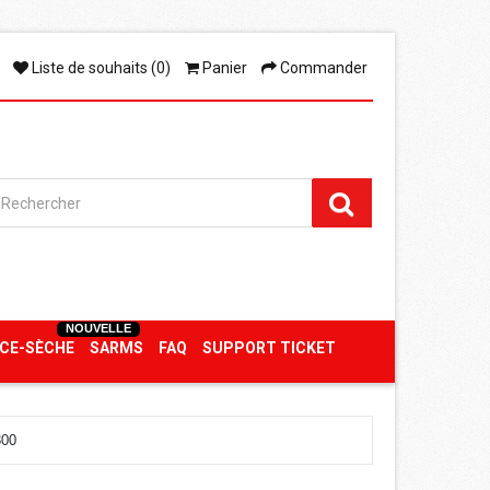
Liste de souhaits (0)
Panier
Commander
NOUVELLE
CE-SÈCHE
SARMS
FAQ
SUPPORT TICKET
00