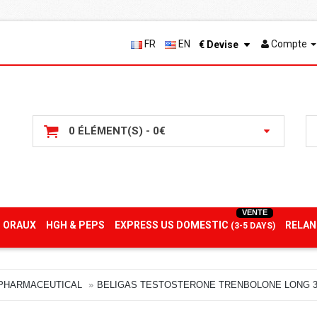
FR
EN
Compte
€
Devise
0 ÉLÉMENT(S) - 0€
VENTE
 ORAUX
HGH & PEPS
EXPRESS US DOMESTIC
RELAN
(3-5 DAYS)
 PHARMACEUTICAL
BELIGAS TESTOSTERONE TRENBOLONE LONG 3