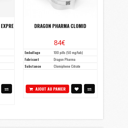
 EXPRE
DRAGON PHARMA CLOMID
84€
Emballage
100 pills (50 mg/tab)
Fabricant
Dragon Pharma
Substance
Clomiphene Citrate
AJOUT AU PANIER