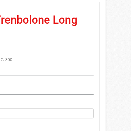
Trenbolone Long
G-300