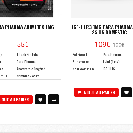
RA PHARMA ARIMIDEX 1MG
IGF-1 LR3 1MG PARA PHARMA
SS US DOMESTIC
55€
109€
122€
ge
1 Pack 50 Tabs
Fabricant
Para Pharma
t
Para Pharma
Substance
1 vial (1 mg)
ce
Anastrazole 1mg/tab
Nom commun
IGF-1 LR3
mmun
Arimidex / Adex
AJOUT AU PANIER
JOUT AU PANIER