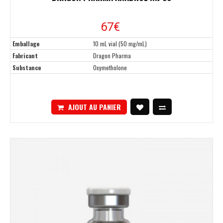
67€
Emballage
10 mL vial (50 mg/mL)
Fabricant
Dragon Pharma
Substance
Oxymetholone
AJOUT AU PANIER