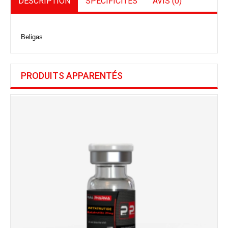
DESCRIPTION
SPÉCIFICITÉS
AVIS (0)
Beligas
PRODUITS APPARENTÉS