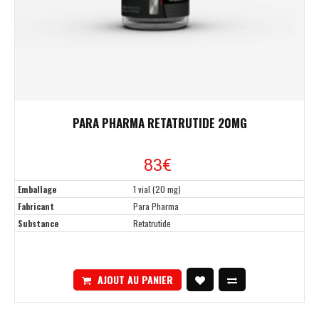
PARA PHARMA RETATRUTIDE 20MG
83€
Emballage
1 vial (20 mg)
Fabricant
Para Pharma
Substance
Retatrutide
AJOUT AU PANIER