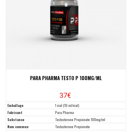
PARA PHARMA TESTO P 100MG/ML
37€
Emballage
1 vial (10 ml/vial)
Fabricant
Para Pharma
Substance
Testosterone Propionate 100mg/ml
Nom commun
Testosterone Propionate