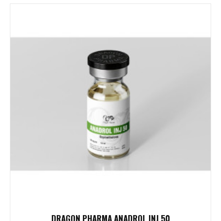
DRAGON PHARMA ANADROL INJ 50