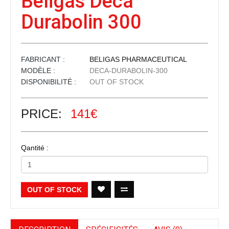
Beligas Deca
Durabolin 300
FABRICANT :
BELIGAS PHARMACEUTICAL
MODÈLE :
DECA-DURABOLIN-300
DISPONIBILITÉ :
OUT OF STOCK
PRICE:
141€
Qantité :
OUT OF STOCK