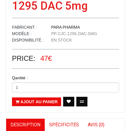
1295 DAC 5mg
FABRICANT :
PARA PHARMA
MODÈLE :
PP-CJC-1295-DAC-5MG
DISPONIBILITÉ :
EN STOCK
PRICE:
47€
Qantité :
AJOUT AU PANIER
DESCRIPTION
SPÉCIFICITÉS
AVIS (0)