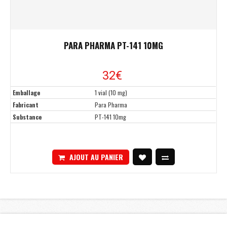
PARA PHARMA PT-141 10MG
32€
Emballage
1 vial (10 mg)
Fabricant
Para Pharma
Substance
PT-141 10mg
AJOUT AU PANIER