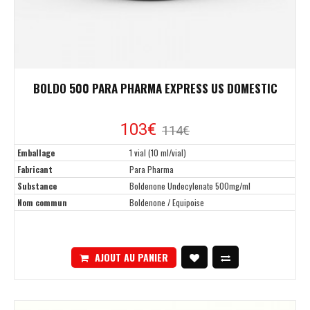
BOLDO 500 PARA PHARMA EXPRESS US DOMESTIC
103€
114€
Emballage
1 vial (10 ml/vial)
Fabricant
Para Pharma
Substance
Boldenone Undecylenate 500mg/ml
Nom commun
Boldenone / Equipoise
AJOUT AU PANIER