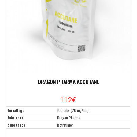
DRAGON PHARMA ACCUTANE
112€
Emballage
100 tabs (20 mg/tab)
Fabricant
Dragon Pharma
Substance
Isotretinion