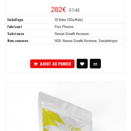
282€
314€
Emballage
10 fioles (10iu/fiole)
Fabricant
Para Pharma
Substance
Human Growth Hormone
Nom commun
HGH, Human Growth Hormone, Somatotropin
AJOUT AU PANIER