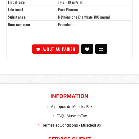
Emballage
1 vial (10 ml/vial)
Fabricant
Para Pharma
Substance
Méthénolone Enanthate 100 mg/ml
Nom commun
Primobolan
AJOUT AU PANIER
INFORMATION
À propos de MusclesFax
FAQ - MusclesFax
Termes et Conditions - MusclesFax