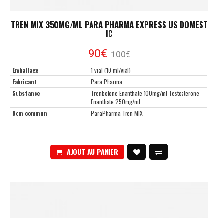
TREN MIX 350MG/ML PARA PHARMA EXPRESS US DOMEST
IC
90€
100€
Emballage
1 vial (10 ml/vial)
Fabricant
Para Pharma
Substance
Trenbolone Enanthate 100mg/ml Testosterone
Enanthate 250mg/ml
Nom commun
ParaPharma Tren MIX
AJOUT AU PANIER