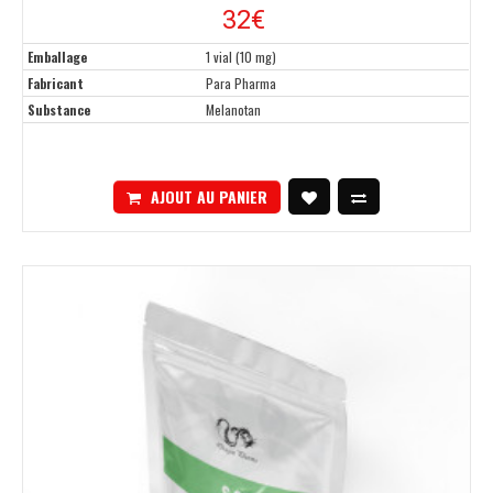
32€
Emballage
1 vial (10 mg)
Fabricant
Para Pharma
Substance
Melanotan
AJOUT AU PANIER