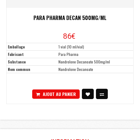
PARA PHARMA DECAN 500MG/ML
86€
Emballage
1 vial (10 ml/vial)
Fabricant
Para Pharma
Substance
Nandrolone Decanoate 500mg/ml
Nom commun
Nandrolone Decanoate
AJOUT AU PANIER