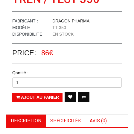
FABRICANT :
DRAGON PHARMA
MODÈLE :
TT-350
DISPONIBILITÉ :
EN STOCK
PRICE:
86€
Qantité :
AJOUT AU PANIER
DESCRIPTION
SPÉCIFICITÉS
AVIS (0)