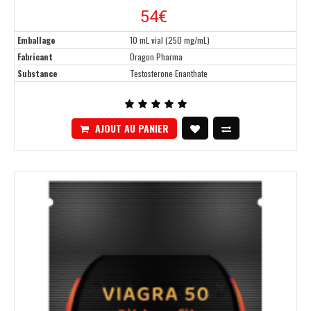
54€
Emballage
10 mL vial (250 mg/mL)
Fabricant
Dragon Pharma
Substance
Testosterone Enanthate
AJOUT AU PANIER