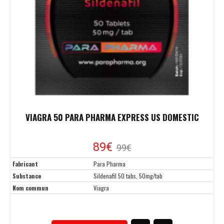
VIAGRA 50 PARA PHARMA EXPRESS US DOMESTIC
89€
99€
Fabricant
Para Pharma
Substance
Sildenafil 50 tabs, 50mg/tab
Nom commun
Viagra