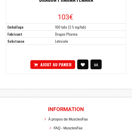
103€
Emballage
100 tabs (2.5 mg/tab)
Fabricant
Dragon Pharma
Substance
Letrozole
AJOUT AU PANIER
INFORMATION
À propos de MusclesFax
FAQ - MusclesFax