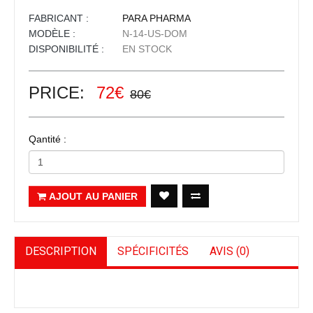
FABRICANT :
PARA PHARMA
MODÈLE :
N-14-US-DOM
DISPONIBILITÉ :
EN STOCK
PRICE:
72€
80€
Qantité :
AJOUT AU PANIER
DESCRIPTION
SPÉCIFICITÉS
AVIS (0)