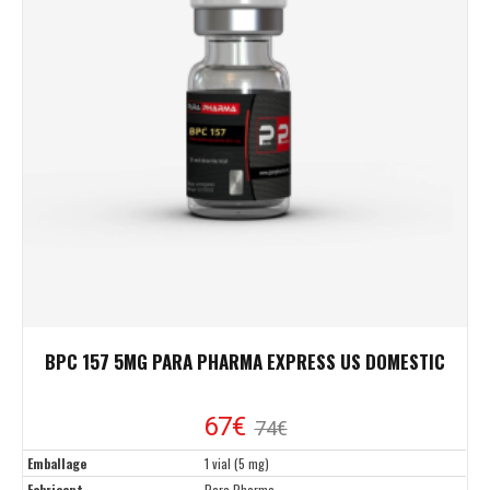
BPC 157 5MG PARA PHARMA EXPRESS US DOMESTIC
67€
74€
Emballage
1 vial (5 mg)
Fabricant
Para Pharma