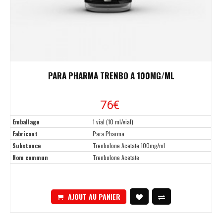
PARA PHARMA TRENBO A 100MG/ML
76€
Emballage
1 vial (10 ml/vial)
Fabricant
Para Pharma
Substance
Trenbolone Acetate 100mg/ml
Nom commun
Trenbolone Acetate
AJOUT AU PANIER