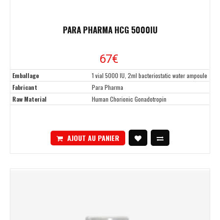
PARA PHARMA HCG 5000IU
67€
Emballage
1 vial 5000 IU, 2ml bacteriostatic water ampoule
Fabricant
Para Pharma
Raw Material
Human Chorionic Gonadotropin
AJOUT AU PANIER