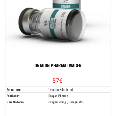
DRAGON PHARMA OVAGEN
57€
Emballage
1 vial (powder form)
Fabricant
Dragon Pharma
Raw Material
Ovagen 20mg (Bioregulator)