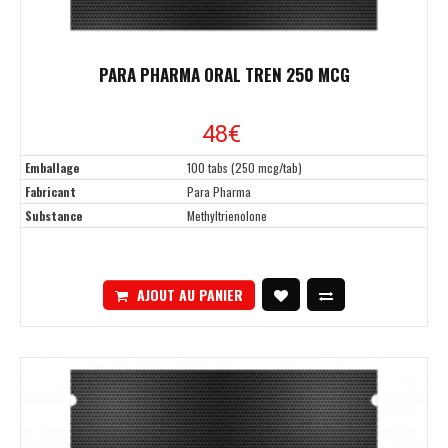
PARA PHARMA ORAL TREN 250 MCG
48€
Emballage
100 tabs (250 mcg/tab)
Fabricant
Para Pharma
Substance
Methyltrienolone
AJOUT AU PANIER