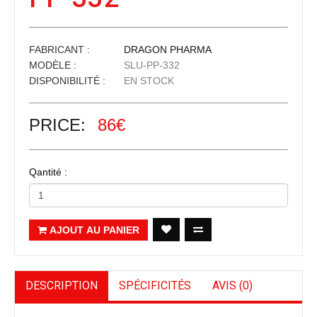
FABRICANT :
DRAGON PHARMA
MODÈLE :
SLU-PP-332
DISPONIBILITÉ :
EN STOCK
PRICE:
86€
Qantité :
AJOUT AU PANIER
DESCRIPTION
SPÉCIFICITÉS
AVIS (0)