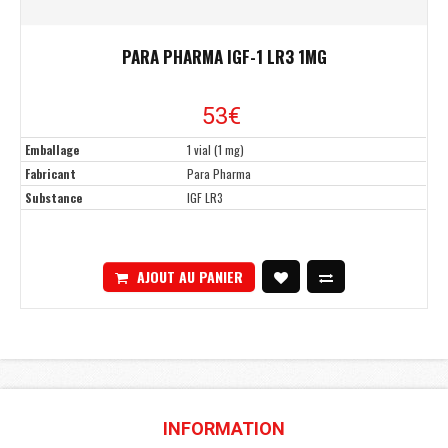
PARA PHARMA IGF-1 LR3 1MG
53€
Emballage
1 vial (1 mg)
Fabricant
Para Pharma
Substance
IGF LR3
AJOUT AU PANIER
INFORMATION