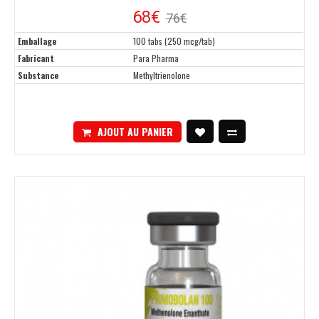
68€
76€
Emballage
100 tabs (250 mcg/tab)
Fabricant
Para Pharma
Substance
Methyltrienolone
AJOUT AU PANIER