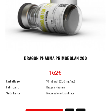
DRAGON PHARMA PRIMOBOLAN 200
162€
Emballage
10 mL vial (200 mg/mL)
Fabricant
Dragon Pharma
Substance
Methenolone Enanthate