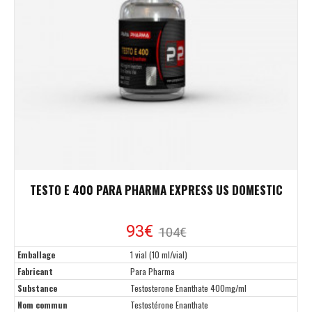
TESTO E 400 PARA PHARMA EXPRESS US DOMESTIC
93€
104€
Emballage
1 vial (10 ml/vial)
Fabricant
Para Pharma
Substance
Testosterone Enanthate 400mg/ml
Nom commun
Testostérone Enanthate