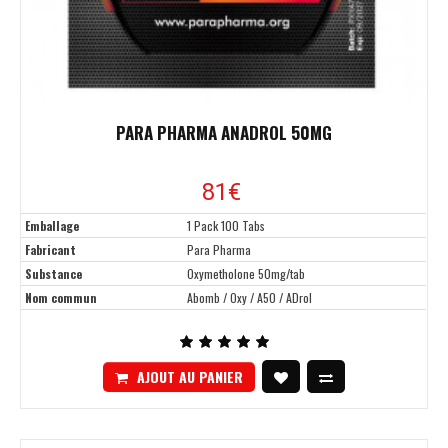
PARA PHARMA ANADROL 50MG
81€
Emballage
1 Pack 100 Tabs
Fabricant
Para Pharma
Substance
Oxymetholone 50mg/tab
Nom commun
Abomb / Oxy / A50 / ADrol
AJOUT AU PANIER