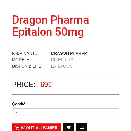
Dragon Pharma
Epitalon 50mg
FABRICANT :
DRAGON PHARMA
MODÈLE :
DP-EPIT-50
DISPONIBILITÉ :
EN STOCK
PRICE:
69€
Qantité :
AJOUT AU PANIER