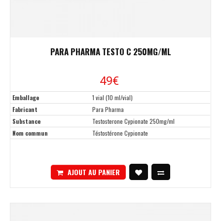
PARA PHARMA TESTO C 250MG/ML
49€
Emballage
1 vial (10 ml/vial)
Fabricant
Para Pharma
Substance
Testosterone Cypionate 250mg/ml
Nom commun
Téstostérone Cypionate
AJOUT AU PANIER