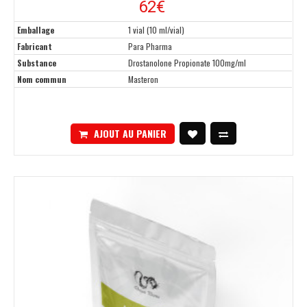
62€
Emballage
1 vial (10 ml/vial)
Fabricant
Para Pharma
Substance
Drostanolone Propionate 100mg/ml
Nom commun
Masteron
AJOUT AU PANIER