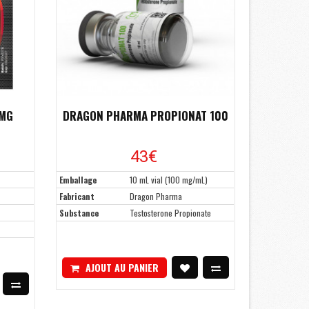
5MG
DRAGON PHARMA PROPIONAT 100
43€
Emballage
10 mL vial (100 mg/mL)
Fabricant
Dragon Pharma
Substance
Testosterone Propionate
AJOUT AU PANIER