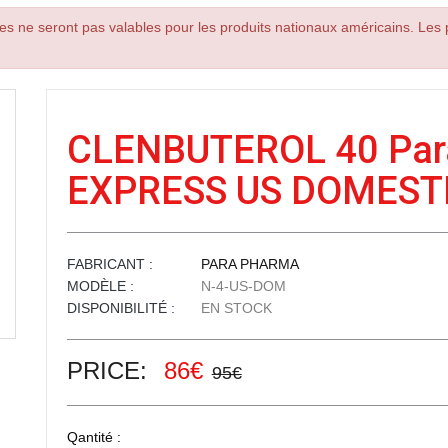
es ne seront pas valables pour les produits nationaux américains. Les p
CLENBUTEROL 40 Par
EXPRESS US DOMEST
FABRICANT :
PARA PHARMA
MODÈLE :
N-4-US-DOM
DISPONIBILITÉ :
EN STOCK
PRICE:
86€
95€
Qantité :