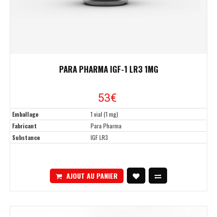
PARA PHARMA IGF-1 LR3 1MG
53€
Emballage
1 vial (1 mg)
Fabricant
Para Pharma
Substance
IGF LR3
AJOUT AU PANIER