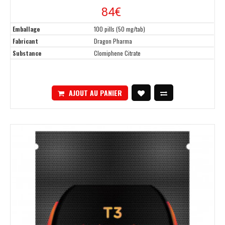
84€
Emballage
100 pills (50 mg/tab)
Fabricant
Dragon Pharma
Substance
Clomiphene Citrate
AJOUT AU PANIER