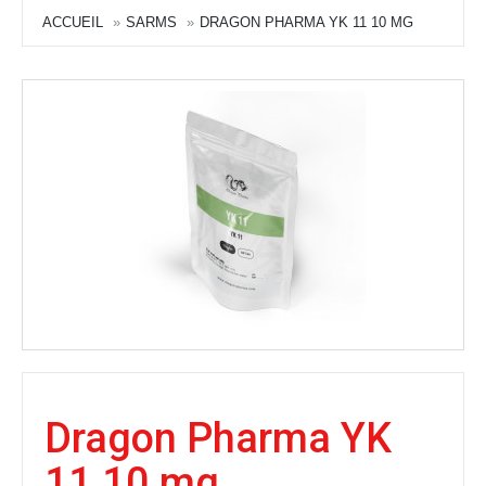
ACCUEIL
SARMS
DRAGON PHARMA YK 11 10 MG
Dragon Pharma YK
11 10 mg