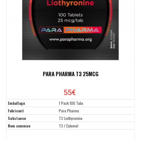
PARA PHARMA T3 25MCG
55€
Emballage
1 Pack 100 Tabs
Fabricant
Para Pharma
Substance
T3 Liothyronine
Nom commun
T3 / Cytomel