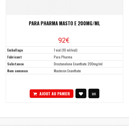
PARA PHARMA MASTO E 200MG/ML
92€
Emballage
1 vial (10 ml/vial)
Fabricant
Para Pharma
Substance
Drostanolone Enanthate 200mg/ml
Nom commun
Masteron Enanthate
AJOUT AU PANIER