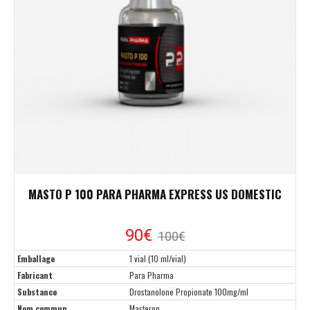
MASTO P 100 PARA PHARMA EXPRESS US DOMESTIC
90€
100€
Emballage
1 vial (10 ml/vial)
Fabricant
Para Pharma
Substance
Drostanolone Propionate 100mg/ml
Nom commun
Masteron