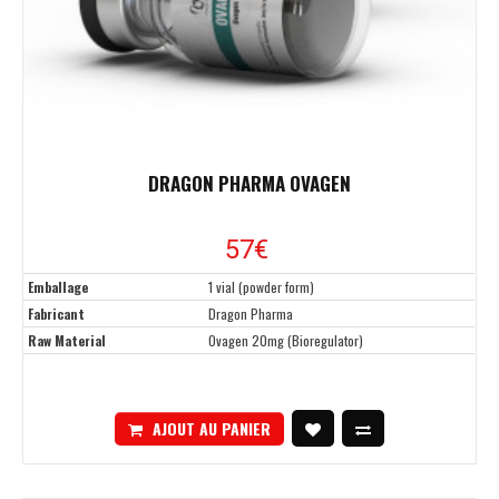
DRAGON PHARMA OVAGEN
57€
Emballage
1 vial (powder form)
Fabricant
Dragon Pharma
Raw Material
Ovagen 20mg (Bioregulator)
AJOUT AU PANIER