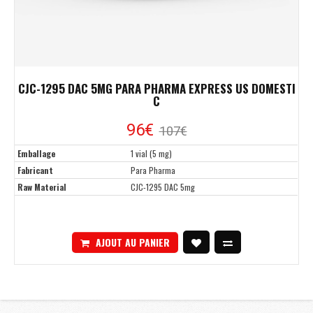
CJC-1295 DAC 5MG PARA PHARMA EXPRESS US DOMESTI
C
96€
107€
Emballage
1 vial (5 mg)
Fabricant
Para Pharma
Raw Material
CJC-1295 DAC 5mg
AJOUT AU PANIER