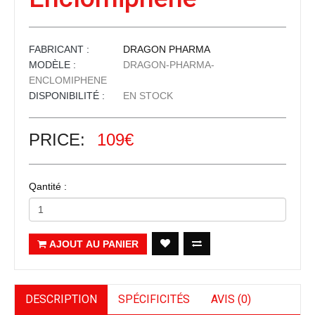
FABRICANT :
DRAGON PHARMA
MODÈLE :
DRAGON-PHARMA-
ENCLOMIPHENE
DISPONIBILITÉ :
EN STOCK
PRICE:
109€
Qantité :
AJOUT AU PANIER
DESCRIPTION
SPÉCIFICITÉS
AVIS (0)