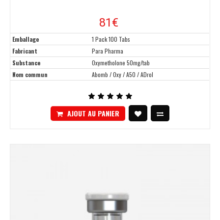
81€
Emballage
1 Pack 100 Tabs
Fabricant
Para Pharma
Substance
Oxymetholone 50mg/tab
Nom commun
Abomb / Oxy / A50 / ADrol
AJOUT AU PANIER