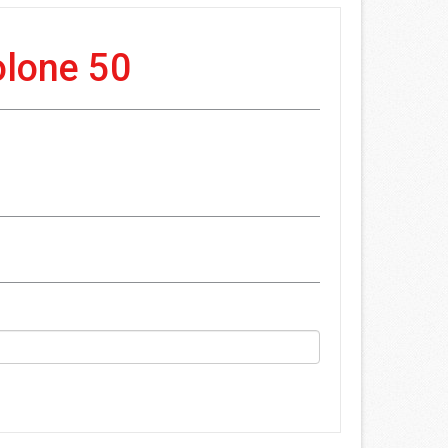
lone 50