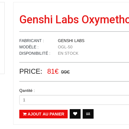
Genshi Labs Oxymetho
FABRICANT :
GENSHI LABS
MODÈLE :
OGL-50
DISPONIBILITÉ :
EN STOCK
PRICE:
81€
99€
Qantité :
AJOUT AU PANIER