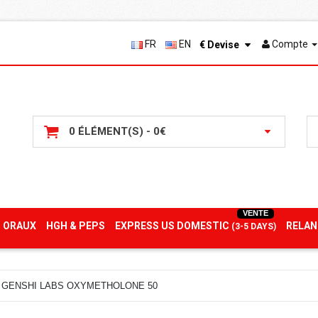
FR
EN
Compte
€
Devise
0 ÉLÉMENT(S) - 0€
VENTE
 ORAUX
HGH & PEPS
EXPRESS US DOMESTIC
RELAN
(3-5 DAYS)
GENSHI LABS OXYMETHOLONE 50