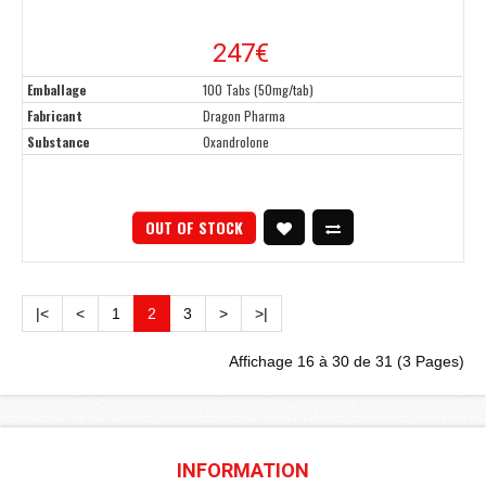
247
€
Emballage
100 Tabs (50mg/tab)
Fabricant
Dragon Pharma
Substance
Oxandrolone
OUT OF STOCK
|<
<
1
2
3
>
>|
Affichage 16 à 30 de 31 (3 Pages)
INFORMATION