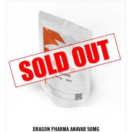
DRAGON PHARMA ANAVAR 50MG