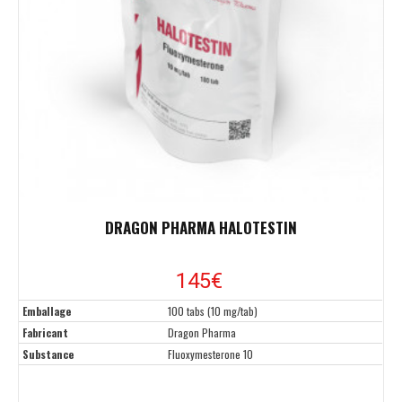
DRAGON PHARMA HALOTESTIN
145
€
Emballage
100 tabs (10 mg/tab)
Fabricant
Dragon Pharma
Substance
Fluoxymesterone 10