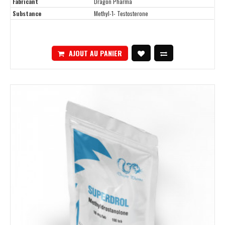
Fabricant
Dragon Pharma
Substance
Methyl-1- Testosterone
AJOUT AU PANIER