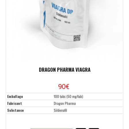
DRAGON PHARMA VIAGRA
90
€
Emballage
100 tabs (50 mg/tab)
Fabricant
Dragon Pharma
Substance
Sildenafil