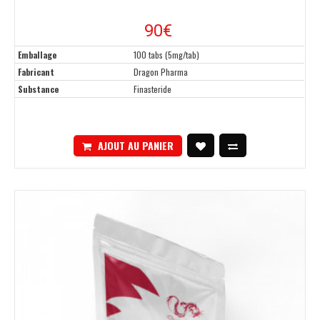
90
€
Emballage
100 tabs (5mg/tab)
Fabricant
Dragon Pharma
Substance
Finasteride
AJOUT AU PANIER