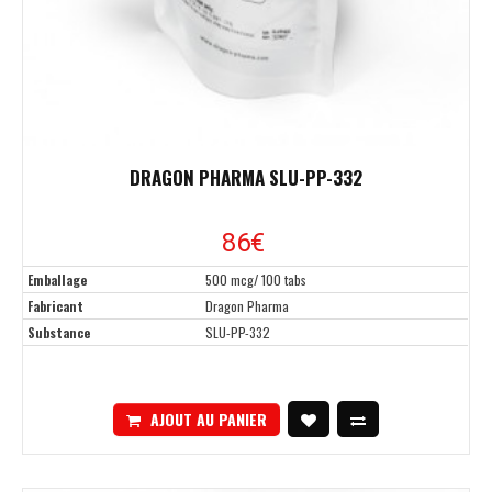
DRAGON PHARMA SLU-PP-332
86
€
Emballage
500 mcg/ 100 tabs
Fabricant
Dragon Pharma
Substance
SLU-PP-332
AJOUT AU PANIER