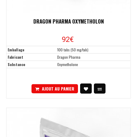
DRAGON PHARMA OXYMETHOLON
92
€
Emballage
100 tabs (50 mg/tab)
Fabricant
Dragon Pharma
Substance
Oxymetholone
AJOUT AU PANIER