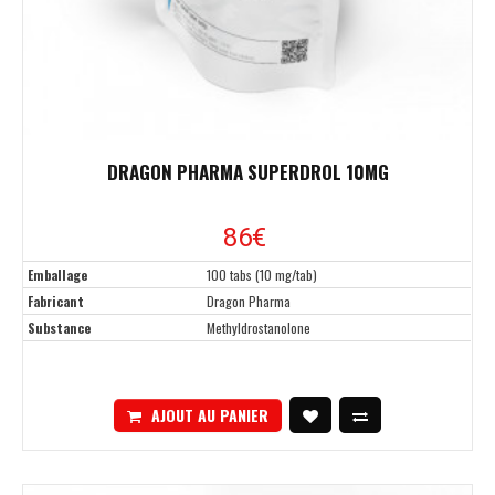
DRAGON PHARMA SUPERDROL 10MG
86
€
Emballage
100 tabs (10 mg/tab)
Fabricant
Dragon Pharma
Substance
Methyldrostanolone
AJOUT AU PANIER