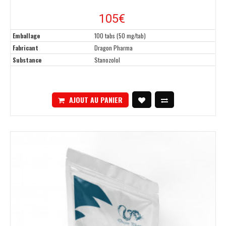
105
€
Emballage
100 tabs (50 mg/tab)
Fabricant
Dragon Pharma
Substance
Stanozolol
AJOUT AU PANIER