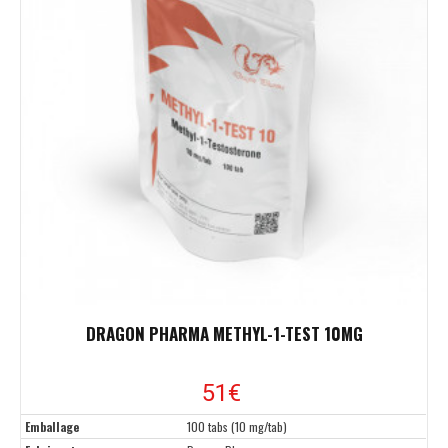
DRAGON PHARMA METHYL-1-TEST 10MG
51
€
Emballage
100 tabs (10 mg/tab)