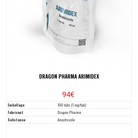
DRAGON PHARMA ARIMIDEX
94
€
Emballage
100 tabs (1 mg/tab)
Fabricant
Dragon Pharma
Substance
Anastrozole