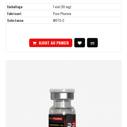
Emballage
1 vial (10 mg)
Fabricant
Para Pharma
Substance
MOTS-C
AJOUT AU PANIER