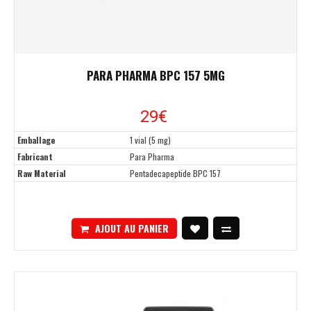
PARA PHARMA BPC 157 5MG
29€
Emballage
1 vial (5 mg)
Fabricant
Para Pharma
Raw Material
Pentadecapeptide BPC 157
AJOUT AU PANIER