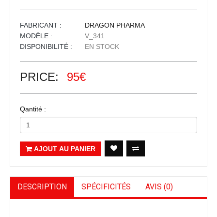
FABRICANT :
DRAGON PHARMA
MODÈLE :
V_341
DISPONIBILITÉ :
EN STOCK
PRICE:
95€
Qantité :
AJOUT AU PANIER
DESCRIPTION
SPÉCIFICITÉS
AVIS (0)