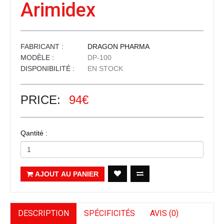
Arimidex
FABRICANT :
DRAGON PHARMA
MODÈLE :
DP-100
DISPONIBILITÉ :
EN STOCK
PRICE:
94€
Qantité :
AJOUT AU PANIER
DESCRIPTION
SPÉCIFICITÉS
AVIS (0)