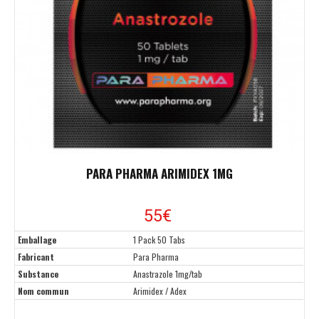
PARA PHARMA ARIMIDEX 1MG
55€
Emballage
1 Pack 50 Tabs
Fabricant
Para Pharma
Substance
Anastrazole 1mg/tab
Nom commun
Arimidex / Adex