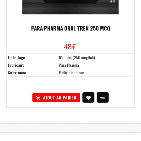
PARA PHARMA ORAL TREN 250 MCG
48€
Emballage
100 tabs (250 mcg/tab)
Fabricant
Para Pharma
Substance
Methyltrienolone
AJOUT AU PANIER