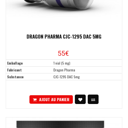
DRAGON PHARMA CJC-1295 DAC 5MG
55€
Emballage
1 vial (5 mg)
Fabricant
Dragon Pharma
Substance
CJC-1295 DAC 5mg
AJOUT AU PANIER