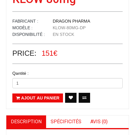
FABRICANT :
DRAGON PHARMA
MODÈLE :
KLOW-80MG-DP
DISPONIBILITÉ :
EN STOCK
PRICE:
151€
Qantité :
AJOUT AU PANIER
DESCRIPTION
SPÉCIFICITÉS
AVIS (0)