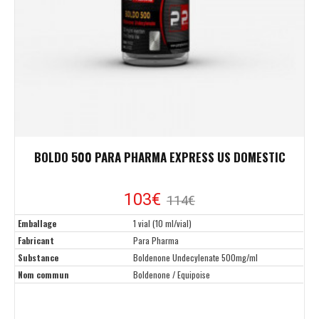
BOLDO 500 PARA PHARMA EXPRESS US DOMESTIC
103€
114€
Emballage
1 vial (10 ml/vial)
Fabricant
Para Pharma
Substance
Boldenone Undecylenate 500mg/ml
Nom commun
Boldenone / Equipoise