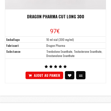
DRAGON PHARMA CUT LONG 300
97€
Emballage
10 ml vial (300 mg/ml)
Fabricant
Dragon Pharma
Substance
Trenbolone Enanthate, Testosterone Enanthate,
Drostanolone Enanthate
AJOUT AU PANIER