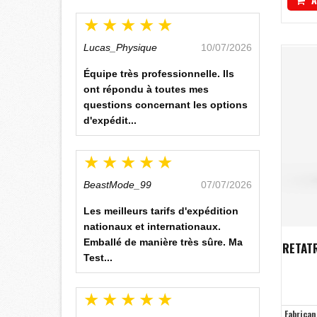
Lucas_Physique
10/07/2026
Équipe très professionnelle. Ils
ont répondu à toutes mes
questions concernant les options
d'expédit...
BeastMode_99
07/07/2026
Les meilleurs tarifs d'expédition
nationaux et internationaux.
Emballé de manière très sûre. Ma
RETAT
Test...
Fabrican