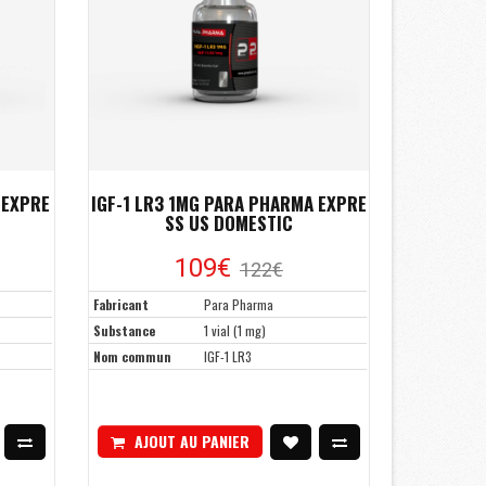
 EXPRE
IGF-1 LR3 1MG PARA PHARMA EXPRE
SS US DOMESTIC
109
€
122
€
Fabricant
Para Pharma
Substance
1 vial (1 mg)
Nom commun
IGF-1 LR3
AJOUT AU PANIER