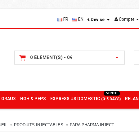
FR
EN
Compte
€
Devise
0 ÉLÉMENT(S) - 0€
VENTE
 ORAUX
HGH & PEPS
EXPRESS US DOMESTIC
RELAN
(3-5 DAYS)
EIL
PRODUITS INJECTABLES
PARA PHARMA INJECT