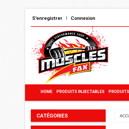
S’enregistrer
Connexion
|
HOME
PRODUITS INJECTABLES
PRODUITS
CATÉGORIES
ACCU