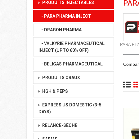
PAR
PRODUITS INJECTABLES
- PARA PHARMA INJECT
- DRAGON PHARMA
- VALKYRIE PHARMACEUTICAL
PARA PHAR
INJECT (UPTO 60% OFF)
- BELIGAS PHARMACEUTICAL
Comparat
PRODUITS ORAUX
HGH & PEPS
EXPRESS US DOMESTIC
(3-5
DAYS)
RELANCE-SÈCHE