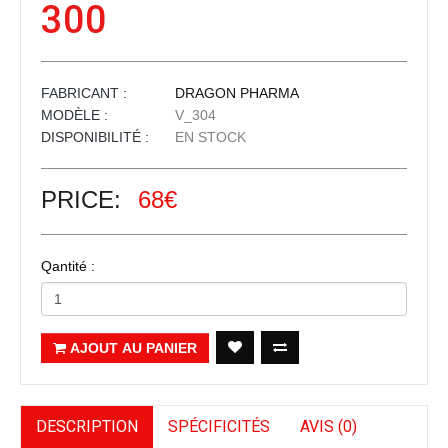
300
FABRICANT :
DRAGON PHARMA
MODÈLE :
V_304
DISPONIBILITÉ :
EN STOCK
PRICE:
68€
Qantité :
AJOUT AU PANIER
DESCRIPTION
SPÉCIFICITÉS
AVIS (0)