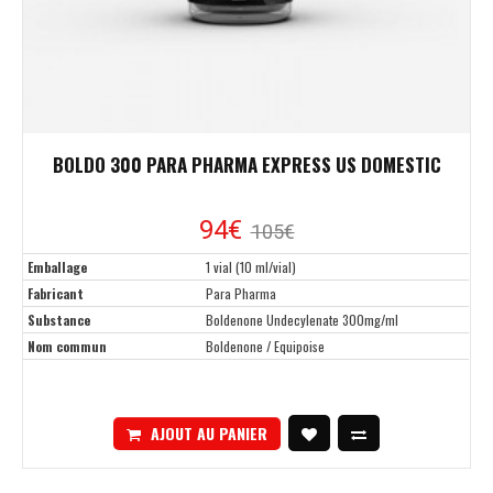
BOLDO 300 PARA PHARMA EXPRESS US DOMESTIC
94€
105€
Emballage
1 vial (10 ml/vial)
Fabricant
Para Pharma
Substance
Boldenone Undecylenate 300mg/ml
Nom commun
Boldenone / Equipoise
AJOUT AU PANIER