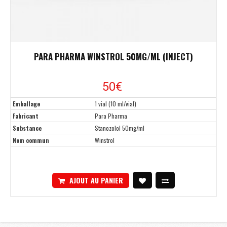
PARA PHARMA WINSTROL 50MG/ML (INJECT)
50€
Emballage
1 vial (10 ml/vial)
Fabricant
Para Pharma
Substance
Stanozolol 50mg/ml
Nom commun
Winstrol
AJOUT AU PANIER