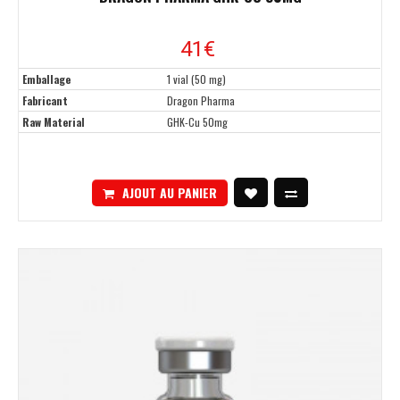
41€
Emballage
1 vial (50 mg)
Fabricant
Dragon Pharma
Raw Material
GHK-Cu 50mg
AJOUT AU PANIER