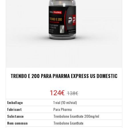
TRENBO E 200 PARA PHARMA EXPRESS US DOMESTIC
124€
138€
Emballage
1 vial (10 ml/vial)
Fabricant
Para Pharma
Substance
Trenbolone Enanthate 200mg/ml
Nom commun
Trenbolone Enanthate