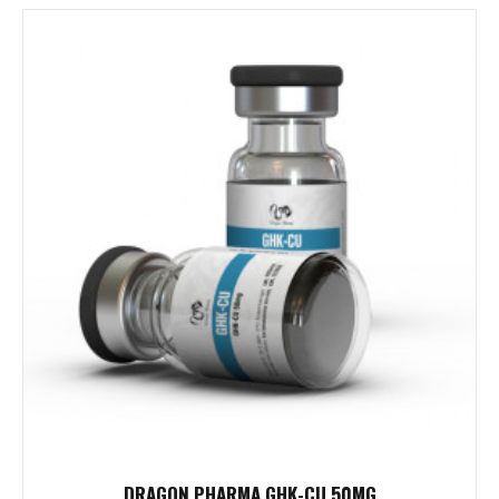
DRAGON PHARMA GHK-CU 50MG