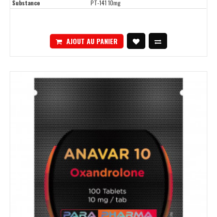
Substance
PT-141 10mg
AJOUT AU PANIER