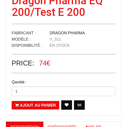
Dragon Pharma EQ
200/Test E 200
FABRICANT :
DRAGON PHARMA
MODÈLE :
V_311
DISPONIBILITÉ :
EN STOCK
PRICE:
74€
Qantité :
AJOUT AU PANIER