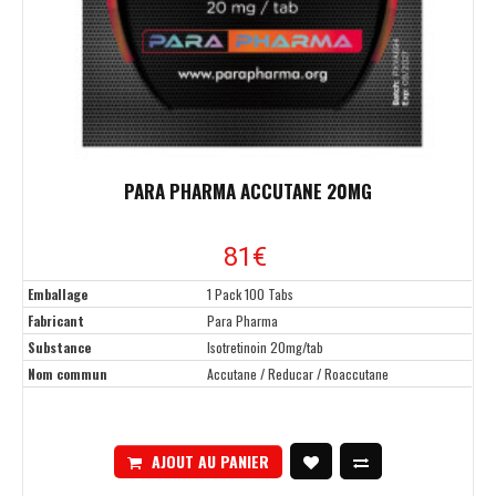
PARA PHARMA ACCUTANE 20MG
81€
Emballage
1 Pack 100 Tabs
Fabricant
Para Pharma
Substance
Isotretinoin 20mg/tab
Nom commun
Accutane / Reducar / Roaccutane
AJOUT AU PANIER