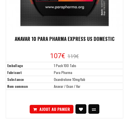
ANAVAR 10 PARA PHARMA EXPRESS US DOMESTIC
107€
119€
Emballage
1 Pack 100 Tabs
Fabricant
Para Pharma
Substance
Oxandrolone 10mg/tab
Nom commun
Anavar / Oxan / Var
AJOUT AU PANIER