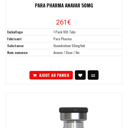
PARA PHARMA ANAVAR 50MG
261€
Emballage
1 Pack 100 Tabs
Fabricant
Para Pharma
Substance
Oxandrolone 50mg/tab
Nom commun
Anavar / Oxan / Var
AJOUT AU PANIER