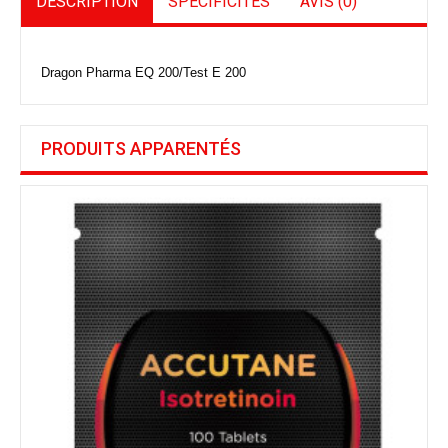
DESCRIPTION
SPÉCIFICITÉS
AVIS (0)
Dragon Pharma EQ 200/Test E 200
PRODUITS APPARENTÉS