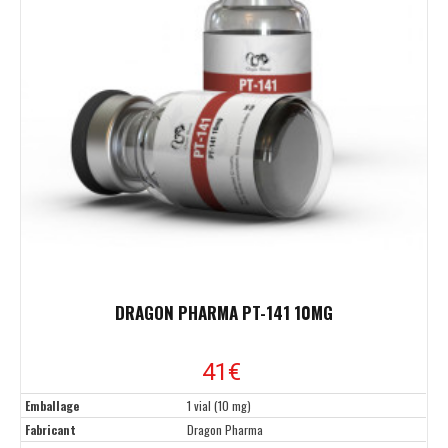
DRAGON PHARMA PT-141 10MG
41€
Emballage
1 vial (10 mg)
Fabricant
Dragon Pharma