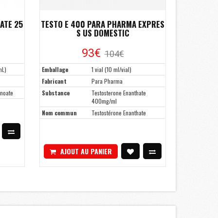
ATE 25
TESTO E 400 PARA PHARMA EXPRES
S US DOMESTIC
93€
104€
mL)
Emballage
1 vial (10 ml/vial)
Fabricant
Para Pharma
anoate
Substance
Testosterone Enanthate
400mg/ml
Nom commun
Testostérone Enanthate
AJOUT AU PANIER