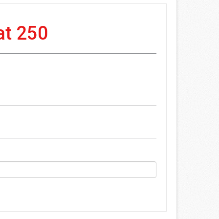
at 250