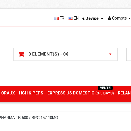
FR
EN
Compte
€
Devise
0 ÉLÉMENT(S) - 0€
VENTE
 ORAUX
HGH & PEPS
EXPRESS US DOMESTIC
RELAN
(3-5 DAYS)
HARMA TB 500 / BPC 157 10MG