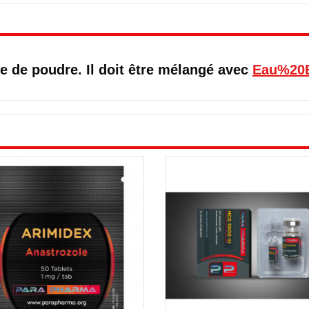
e de poudre. Il doit être mélangé avec
Eau%20B