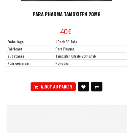
PARA PHARMA TAMOXIFEN 20MG
40€
Emballage
1 Pack 50 Tabs
Fabricant
Para Pharma
Substance
Tamoxifen Citrate 20mg/tab
Nom commun
Nolvadex
AJOUT AU PANIER