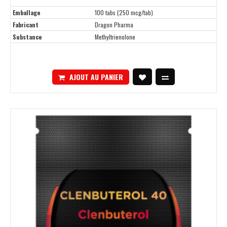
Emballage
100 tabs (250 mcg/tab)
Fabricant
Dragon Pharma
Substance
Methyltrienolone
AJOUT AU PANIER