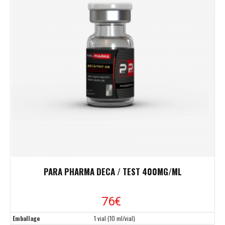
PARA PHARMA DECA / TEST 400MG/ML
76€
Emballage
1 vial (10 ml/vial)