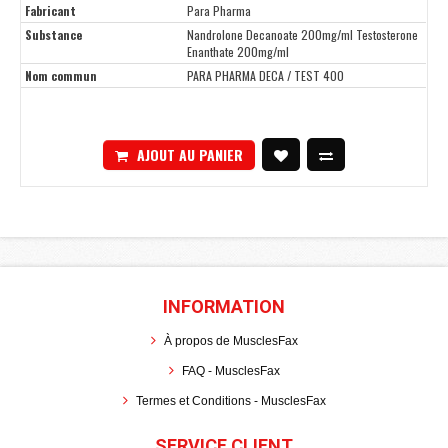
Fabricant
Para Pharma
Substance
Nandrolone Decanoate 200mg/ml Testosterone
Enanthate 200mg/ml
Nom commun
PARA PHARMA DECA / TEST 400
AJOUT AU PANIER
INFORMATION
À propos de MusclesFax
FAQ - MusclesFax
Termes et Conditions - MusclesFax
SERVICE CLIENT